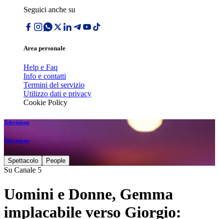
Seguici anche su
Area personale
Help e Faq
Info e contatti
Termini del servizio
Utilizzo dati e privacy
Cookie Policy
Televisione
Televisione
Spettacolo
People
Su Canale 5
Uomini e Donne, Gemma
implacabile verso Giorgio: