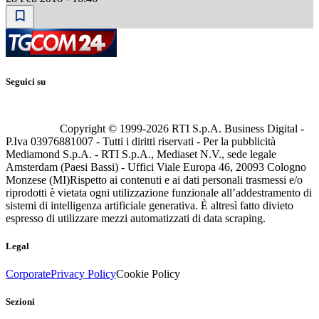
Seguici su
Copyright © 1999-
2026
RTI S.p.A. Business Digital -
P.Iva 03976881007 - Tutti i diritti riservati - Per la pubblicità
Mediamond S.p.A. - RTI S.p.A., Mediaset N.V., sede legale
Amsterdam (Paesi Bassi) - Uffici Viale Europa 46, 20093 Cologno
Monzese (MI)
Rispetto ai contenuti e ai dati personali trasmessi e/o
riprodotti è vietata ogni utilizzazione funzionale all’addestramento di
sistemi di intelligenza artificiale generativa. È altresì fatto divieto
espresso di utilizzare mezzi automatizzati di data scraping.
Legal
Corporate
Privacy Policy
Cookie Policy
Sezioni