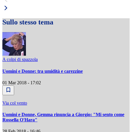
Sullo stesso tema
A colpi di spazzola
Uomini e Donne: tra umidità e carezzine
01 Mar 2018 - 17:02
Via col vento
Uomini e Donne, Gemma rinuncia a Giorgio: "Mi sento come
Rossella O'Hara"
28 Feb 2018 - 16:46