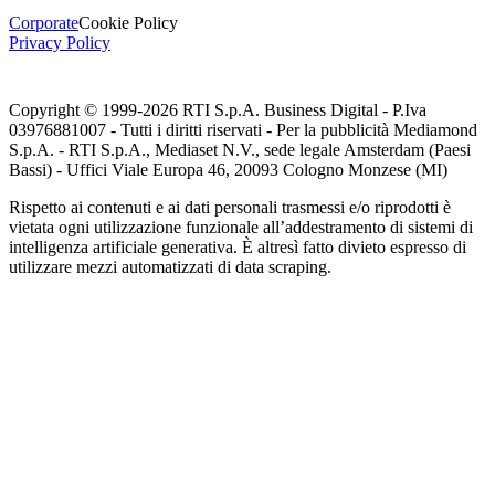
Corporate
Cookie Policy
Privacy Policy
Copyright © 1999-
2026
RTI S.p.A. Business Digital - P.Iva
03976881007 - Tutti i diritti riservati - Per la pubblicità Mediamond
S.p.A. - RTI S.p.A., Mediaset N.V., sede legale Amsterdam (Paesi
Bassi) - Uffici Viale Europa 46, 20093 Cologno Monzese (MI)
Rispetto ai contenuti e ai dati personali trasmessi e/o riprodotti è
vietata ogni utilizzazione funzionale all’addestramento di sistemi di
intelligenza artificiale generativa. È altresì fatto divieto espresso di
utilizzare mezzi automatizzati di data scraping.