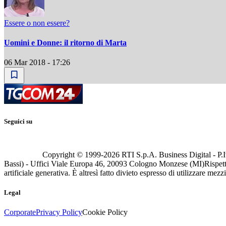
Essere o non essere?
Uomini e Donne: il ritorno di Marta
06 Mar 2018 - 17:26
Seguici su
Copyright © 1999-
2026
RTI S.p.A. Business Digital - P.I
Bassi) - Uffici Viale Europa 46, 20093 Cologno Monzese (MI)
Rispett
artificiale generativa. È altresì fatto divieto espresso di utilizzare mez
Legal
Corporate
Privacy Policy
Cookie Policy