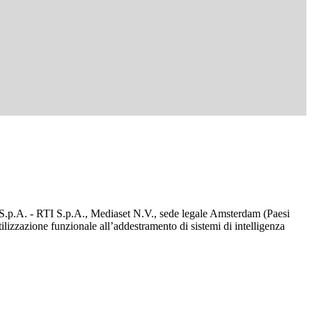
d S.p.A. - RTI S.p.A., Mediaset N.V., sede legale Amsterdam (Paesi
utilizzazione funzionale all’addestramento di sistemi di intelligenza