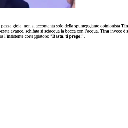
a pazza gioia: non si accontenta solo della spumeggiante opinionista
Tin
orzata avance, schifata si sciacqua la bocca con l’acqua.
Tina
invece è 
a l’insistente corteggiatore: "
Basta, ti prego!
".