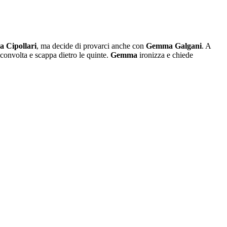
a Cipollari
, ma decide di provarci anche con
Gemma Galgani
. A
sconvolta e scappa dietro le quinte.
Gemma
ironizza e chiede