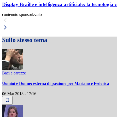
Display Braille e intelligenza artificiale: la tecnologi
contenuto sponsorizzato
Sullo stesso tema
Baci e carezze
Uomini e Donne: esterna di passione per Mariano e Federica
06 Mar 2018 - 17:16