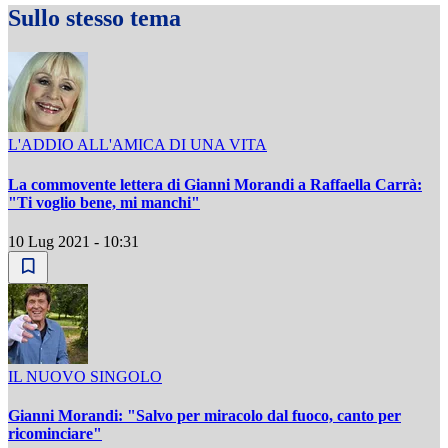
Sullo stesso tema
L'ADDIO ALL'AMICA DI UNA VITA
La commovente lettera di Gianni Morandi a Raffaella Carrà:
"Ti voglio bene, mi manchi"
10 Lug 2021 - 10:31
IL NUOVO SINGOLO
Gianni Morandi: "Salvo per miracolo dal fuoco, canto per
ricominciare"