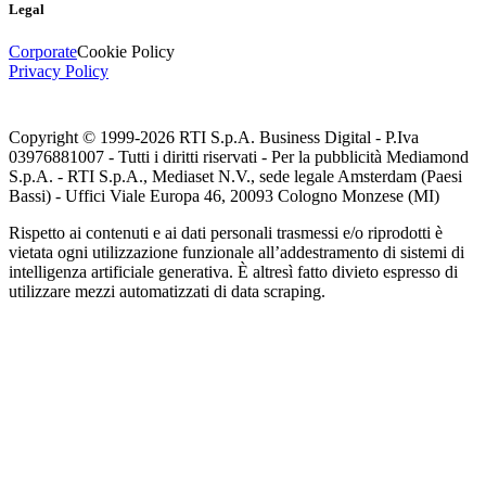
Legal
Corporate
Cookie Policy
Privacy Policy
Copyright © 1999-
2026
RTI S.p.A. Business Digital - P.Iva
03976881007 - Tutti i diritti riservati - Per la pubblicità Mediamond
S.p.A. - RTI S.p.A., Mediaset N.V., sede legale Amsterdam (Paesi
Bassi) - Uffici Viale Europa 46, 20093 Cologno Monzese (MI)
Rispetto ai contenuti e ai dati personali trasmessi e/o riprodotti è
vietata ogni utilizzazione funzionale all’addestramento di sistemi di
intelligenza artificiale generativa. È altresì fatto divieto espresso di
utilizzare mezzi automatizzati di data scraping.