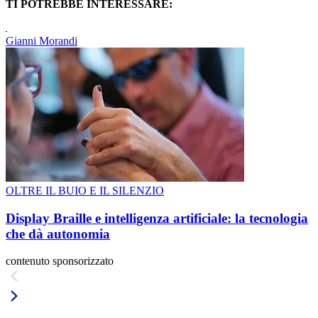
TI POTREBBE INTERESSARE:
Gianni Morandi
OLTRE IL BUIO E IL SILENZIO
Display Braille e intelligenza artificiale: la tecnologia
che dà autonomia
contenuto sponsorizzato