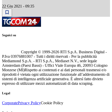
22 Giu 2021 - 09:35
Seguici su
Copyright © 1999-
2026
RTI S.p.A. Business Digital -
P.Iva 03976881007 - Tutti i diritti riservati - Per la pubblicità
Mediamond S.p.A. - RTI S.p.A., Mediaset N.V., sede legale
Amsterdam (Paesi Bassi) - Uffici Viale Europa 46, 20093 Cologno
Monzese (MI)
Rispetto ai contenuti e ai dati personali trasmessi e/o
riprodotti è vietata ogni utilizzazione funzionale all’addestramento di
sistemi di intelligenza artificiale generativa. È altresì fatto divieto
espresso di utilizzare mezzi automatizzati di data scraping.
Legal
Corporate
Privacy Policy
Cookie Policy