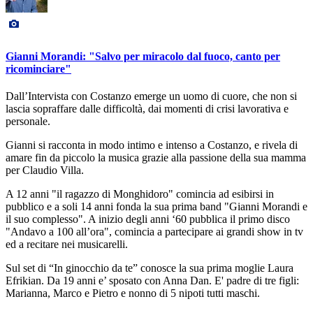
Gianni Morandi: "Salvo per miracolo dal fuoco, canto per
ricominciare"
Dall’Intervista con Costanzo emerge un uomo di cuore, che non si
lascia sopraffare dalle difficoltà, dai momenti di crisi lavorativa e
personale.
Gianni si racconta in modo intimo e intenso a Costanzo, e rivela di
amare fin da piccolo la musica grazie alla passione della sua mamma
per Claudio Villa.
A 12 anni "il ragazzo di Monghidoro" comincia ad esibirsi in
pubblico e a soli 14 anni fonda la sua prima band "Gianni Morandi e
il suo complesso". A inizio degli anni ‘60 pubblica il primo disco
"Andavo a 100 all’ora", comincia a partecipare ai grandi show in tv
ed a recitare nei musicarelli.
Sul set di “In ginocchio da te” conosce la sua prima moglie Laura
Efrikian. Da 19 anni e’ sposato con Anna Dan. E' padre di tre figli:
Marianna, Marco e Pietro e nonno di 5 nipoti tutti maschi.