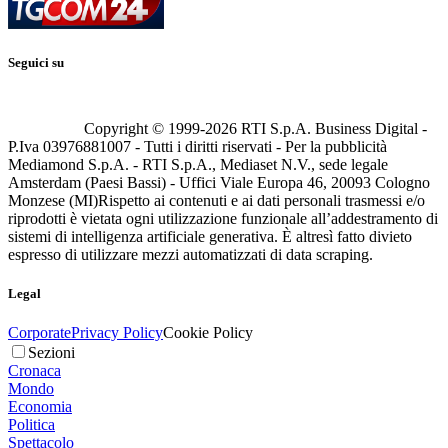
Seguici su
Copyright © 1999-
2026
RTI S.p.A. Business Digital -
P.Iva 03976881007 - Tutti i diritti riservati - Per la pubblicità
Mediamond S.p.A. - RTI S.p.A., Mediaset N.V., sede legale
Amsterdam (Paesi Bassi) - Uffici Viale Europa 46, 20093 Cologno
Monzese (MI)
Rispetto ai contenuti e ai dati personali trasmessi e/o
riprodotti è vietata ogni utilizzazione funzionale all’addestramento di
sistemi di intelligenza artificiale generativa. È altresì fatto divieto
espresso di utilizzare mezzi automatizzati di data scraping.
Legal
Corporate
Privacy Policy
Cookie Policy
Sezioni
Cronaca
Mondo
Economia
Politica
Spettacolo