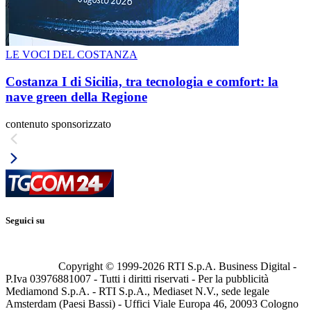
LE VOCI DEL COSTANZA
Costanza I di Sicilia, tra tecnologia e comfort: la
nave green della Regione
contenuto sponsorizzato
Seguici su
Copyright © 1999-
2026
RTI S.p.A. Business Digital -
P.Iva 03976881007 - Tutti i diritti riservati - Per la pubblicità
Mediamond S.p.A. - RTI S.p.A., Mediaset N.V., sede legale
Amsterdam (Paesi Bassi) - Uffici Viale Europa 46, 20093 Cologno