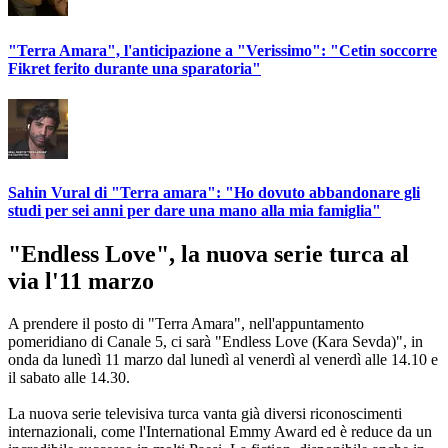
"Terra Amara", l'anticipazione a "Verissimo": "Cetin soccorre
Fikret ferito durante una sparatoria"
Sahin Vural di "Terra amara": "Ho dovuto abbandonare gli
studi per sei anni per dare una mano alla mia famiglia"
"Endless Love", la nuova serie turca al
via l'11 marzo
A prendere il posto di "Terra Amara", nell'appuntamento
pomeridiano di Canale 5, ci sarà "Endless Love (Kara Sevda)", in
onda da lunedì 11 marzo dal lunedì al venerdì al venerdì alle 14.10 e
il sabato alle 14.30.
La nuova serie televisiva turca vanta già diversi riconoscimenti
internazionali, come l'International Emmy Award ed è reduce da un