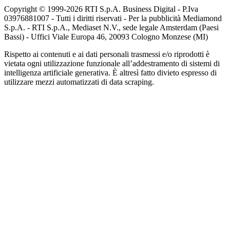
Copyright © 1999-
2026
RTI S.p.A. Business Digital - P.Iva
03976881007 - Tutti i diritti riservati - Per la pubblicità Mediamond
S.p.A. - RTI S.p.A., Mediaset N.V., sede legale Amsterdam (Paesi
Bassi) - Uffici Viale Europa 46, 20093 Cologno Monzese (MI)
Rispetto ai contenuti e ai dati personali trasmessi e/o riprodotti è
vietata ogni utilizzazione funzionale all’addestramento di sistemi di
intelligenza artificiale generativa. È altresì fatto divieto espresso di
utilizzare mezzi automatizzati di data scraping.