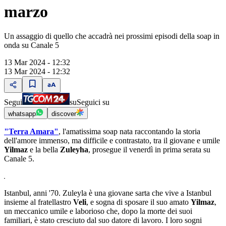
marzo
Un assaggio di quello che accadrà nei prossimi episodi della soap in
onda su Canale 5
13 Mar 2024 - 12:32
13 Mar 2024 - 12:32
Segui
su
Seguici su
whatsapp
discover
"Terra Amara"
, l'amatissima soap nata raccontando la storia
dell'amore immenso, ma difficile e contrastato, tra il giovane e umile
Yilmaz
e la bella
Zuleyha
, prosegue il venerdì in prima serata su
Canale 5.
Istanbul, anni '70. Zuleyla è una giovane sarta che vive a Istanbul
insieme al fratellastro
Veli
, e sogna di sposare il suo amato
Yilmaz
,
un meccanico umile e laborioso che, dopo la morte dei suoi
familiari, è stato cresciuto dal suo datore di lavoro. I loro sogni