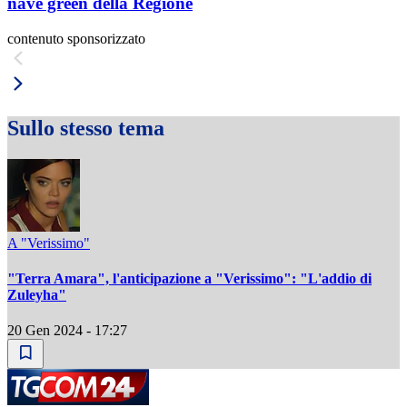
nave green della Regione
contenuto sponsorizzato
Sullo stesso tema
A "Verissimo"
"Terra Amara", l'anticipazione a "Verissimo": "L'addio di
Zuleyha"
20 Gen 2024 - 17:27