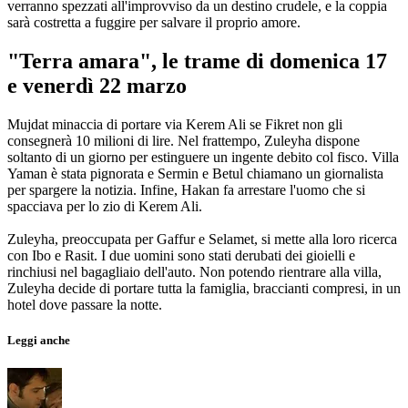
verranno spezzati all'improvviso da un destino crudele, e la coppia
sarà costretta a fuggire per salvare il proprio amore.
"Terra amara", le trame di domenica 17
e venerdì 22 marzo
Mujdat minaccia di portare via Kerem Ali se Fikret non gli
consegnerà 10 milioni di lire. Nel frattempo, Zuleyha dispone
soltanto di un giorno per estinguere un ingente debito col fisco. Villa
Yaman è stata pignorata e Sermin e Betul chiamano un giornalista
per spargere la notizia. Infine, Hakan fa arrestare l'uomo che si
spacciava per lo zio di Kerem Ali.
Zuleyha, preoccupata per Gaffur e Selamet, si mette alla loro ricerca
con Ibo e Rasit. I due uomini sono stati derubati dei gioielli e
rinchiusi nel bagagliaio dell'auto. Non potendo rientrare alla villa,
Zuleyha decide di portare tutta la famiglia, braccianti compresi, in un
hotel dove passare la notte.
Leggi anche