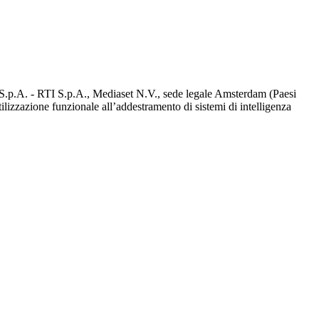
d S.p.A. - RTI S.p.A., Mediaset N.V., sede legale Amsterdam (Paesi
utilizzazione funzionale all’addestramento di sistemi di intelligenza