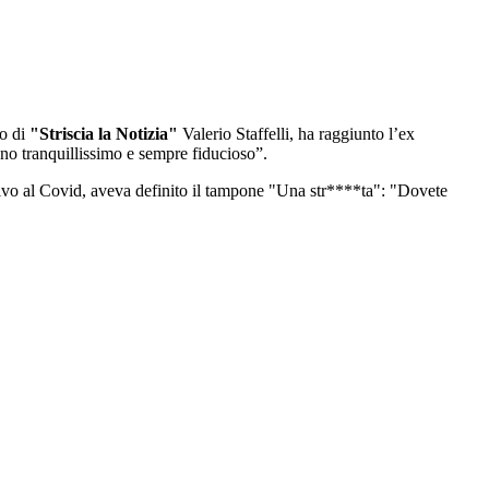
to di
"Striscia la Notizia"
Valerio Staffelli, ha raggiunto l’ex
ono tranquillissimo e sempre fiducioso”.
itivo al Covid, aveva definito il tampone "Una str****ta": "Dovete