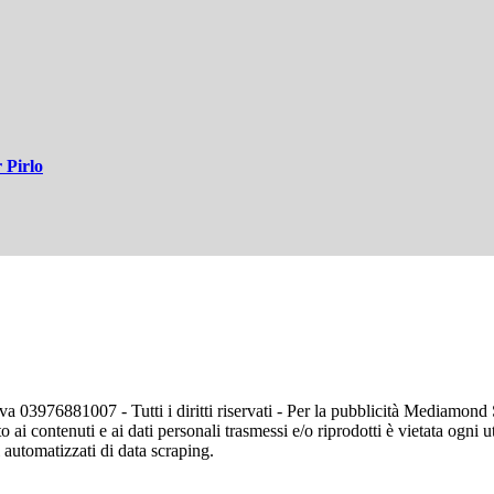
 Pirlo
va 03976881007 - Tutti i diritti riservati - Per la pubblicità Mediamon
o ai contenuti e ai dati personali trasmessi e/o riprodotti è vietata ogni 
zi automatizzati di data scraping.