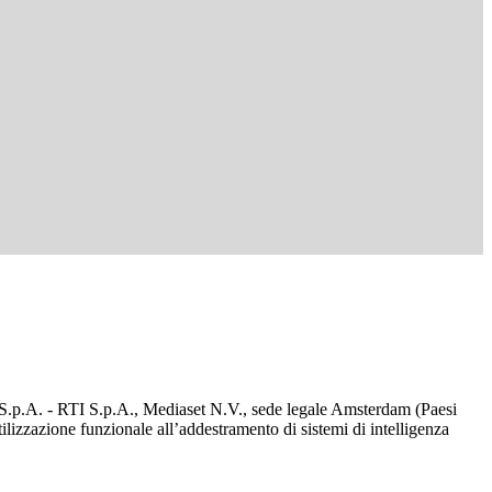
d S.p.A. - RTI S.p.A., Mediaset N.V., sede legale Amsterdam (Paesi
utilizzazione funzionale all’addestramento di sistemi di intelligenza