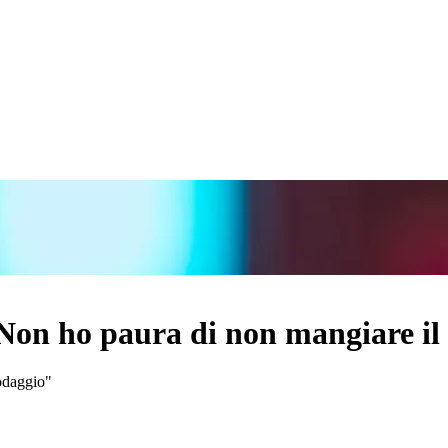
"Non ho paura di non mangiare il
rodaggio"