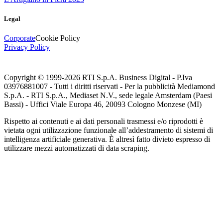
Legal
Corporate
Cookie Policy
Privacy Policy
Copyright © 1999-
2026
RTI S.p.A. Business Digital - P.Iva
03976881007 - Tutti i diritti riservati - Per la pubblicità Mediamond
S.p.A. - RTI S.p.A., Mediaset N.V., sede legale Amsterdam (Paesi
Bassi) - Uffici Viale Europa 46, 20093 Cologno Monzese (MI)
Rispetto ai contenuti e ai dati personali trasmessi e/o riprodotti è
vietata ogni utilizzazione funzionale all’addestramento di sistemi di
intelligenza artificiale generativa. È altresì fatto divieto espresso di
utilizzare mezzi automatizzati di data scraping.