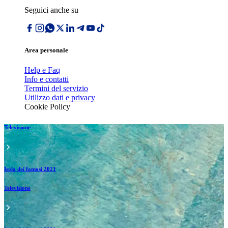
Seguici anche su
Area personale
Help e Faq
Info e contatti
Termini del servizio
Utilizzo dati e privacy
Cookie Policy
Televisione
Isola dei famosi 2021
Televisione