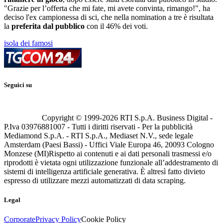
"Grazie per l’offerta che mi fate, mi avete convinta, rimango!", ha
deciso l'ex campionessa di sci, che nella nomination a tre è risultata
la
preferita dal pubblico
con il 46% dei voti.
isola dei famosi
Seguici su
Copyright © 1999-
2026
RTI S.p.A. Business Digital -
P.Iva 03976881007 - Tutti i diritti riservati - Per la pubblicità
Mediamond S.p.A. - RTI S.p.A., Mediaset N.V., sede legale
Amsterdam (Paesi Bassi) - Uffici Viale Europa 46, 20093 Cologno
Monzese (MI)
Rispetto ai contenuti e ai dati personali trasmessi e/o
riprodotti è vietata ogni utilizzazione funzionale all’addestramento di
sistemi di intelligenza artificiale generativa. È altresì fatto divieto
espresso di utilizzare mezzi automatizzati di data scraping.
Legal
Corporate
Privacy Policy
Cookie Policy