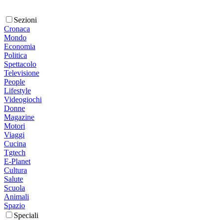
Sezioni
Cronaca
Mondo
Economia
Politica
Spettacolo
Televisione
People
Lifestyle
Videogiochi
Donne
Magazine
Motori
Viaggi
Cucina
Tgtech
E-Planet
Cultura
Salute
Scuola
Animali
Spazio
Speciali