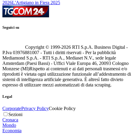
2026
L'Artigiano in Fiera 2025
Seguici su
Copyright © 1999-
2026
RTI S.p.A. Business Digital -
P.Iva 03976881007 - Tutti i diritti riservati - Per la pubblicità
Mediamond S.p.A. - RTI S.p.A., Mediaset N.V., sede legale
Amsterdam (Paesi Bassi) - Uffici Viale Europa 46, 20093 Cologno
Monzese (MI)
Rispetto ai contenuti e ai dati personali trasmessi e/o
riprodotti è vietata ogni utilizzazione funzionale all’addestramento di
sistemi di intelligenza artificiale generativa. È altresì fatto divieto
espresso di utilizzare mezzi automatizzati di data scraping.
Legal
Corporate
Privacy Policy
Cookie Policy
Sezioni
Cronaca
Mondo
Economia