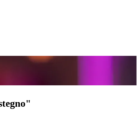
ostegno"