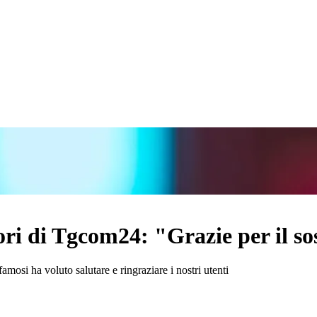
ttori di Tgcom24: "Grazie per il s
 famosi ha voluto salutare e ringraziare i nostri utenti