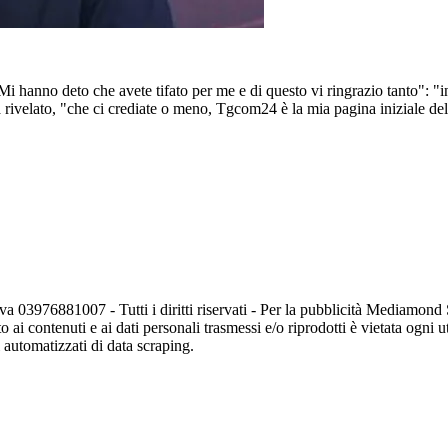
i hanno deto che avete tifato per me e di questo vi ringrazio tanto": "in
ha rivelato, "che ci crediate o meno, Tgcom24 è la mia pagina iniziale del
va 03976881007 - Tutti i diritti riservati - Per la pubblicità Mediamon
o ai contenuti e ai dati personali trasmessi e/o riprodotti è vietata ogni 
zi automatizzati di data scraping.