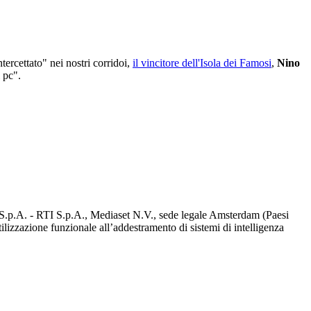
tercettato" nei nostri corridoi,
il vincitore dell'Isola dei Famosi
,
Nino
 pc".
d S.p.A. - RTI S.p.A., Mediaset N.V., sede legale Amsterdam (Paesi
utilizzazione funzionale all’addestramento di sistemi di intelligenza