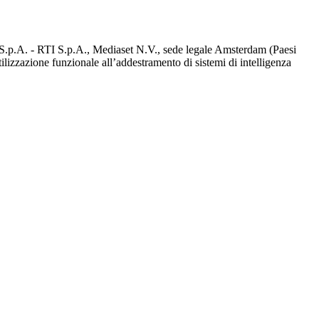
d S.p.A. - RTI S.p.A., Mediaset N.V., sede legale Amsterdam (Paesi
utilizzazione funzionale all’addestramento di sistemi di intelligenza