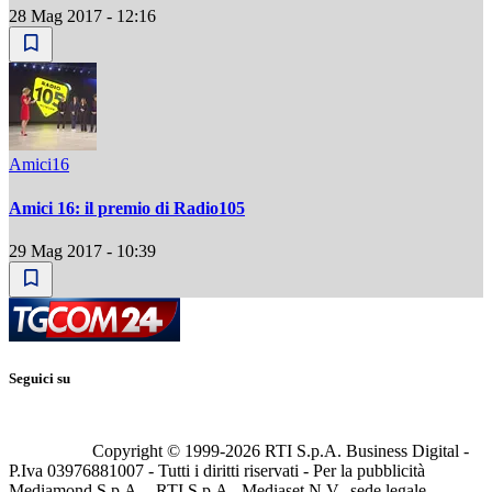
28 Mag 2017 - 12:16
Amici16
Amici 16: il premio di Radio105
29 Mag 2017 - 10:39
Seguici su
Copyright © 1999-
2026
RTI S.p.A. Business Digital -
P.Iva 03976881007 - Tutti i diritti riservati - Per la pubblicità
Mediamond S.p.A. - RTI S.p.A., Mediaset N.V., sede legale