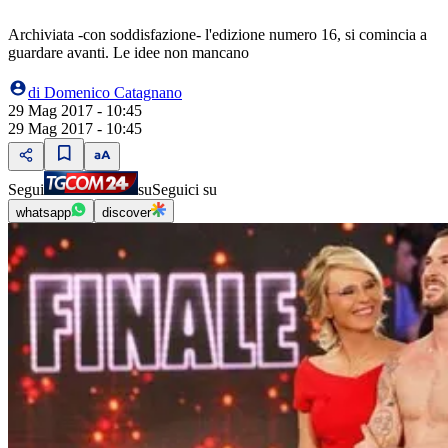
Archiviata -con soddisfazione- l'edizione numero 16, si comincia a
guardare avanti. Le idee non mancano
di
Domenico Catagnano
29 Mag 2017 - 10:45
29 Mag 2017 - 10:45
Segui
su
Seguici su
whatsapp
discover