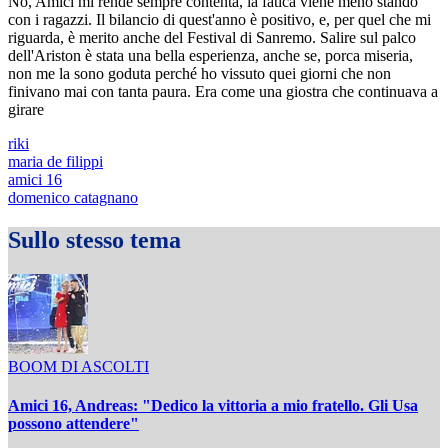
No, Amici mi rende sempre contenta, la fatica viene meno stando
con i ragazzi. Il bilancio di quest'anno è positivo, e, per quel che mi
riguarda, è merito anche del Festival di Sanremo. Salire sul palco
dell'Ariston è stata una bella esperienza, anche se, porca miseria,
non me la sono goduta perché ho vissuto quei giorni che non
finivano mai con tanta paura. Era come una giostra che continuava a
girare
riki
maria de filippi
amici 16
domenico catagnano
Sullo stesso tema
BOOM DI ASCOLTI
Amici 16, Andreas: "Dedico la vittoria a mio fratello. Gli Usa
possono attendere"