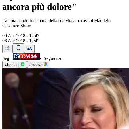
ancora più dolore"
La nota conduttrice parla della sua vita amorosa al Maurizio
Costanzo Show
06 Apr 2018 - 12:47
06 Apr 2018 - 12:47
Segui
su
Seguici su
whatsapp
discover