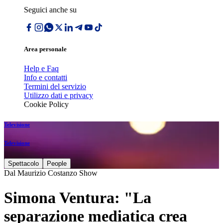
Seguici anche su
Area personale
Help e Faq
Info e contatti
Termini del servizio
Utilizzo dati e privacy
Cookie Policy
Televisione
Televisione
Spettacolo
People
Dal Maurizio Costanzo Show
Simona Ventura: "La
separazione mediatica crea