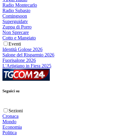
Radio Montecarlo
Radio Subasio
Comingsoon
Superguidatv
Zuppa di Porro
Non Sprecare
Cotto e Mangiato
Eventi
Identità Golose 2026
Salone del Risparmio 2026
Fuorisalone 2026
L'Artigiano in Fiera 2025
Seguici su
Sezioni
Cronaca
Mondo
Economia
Politica