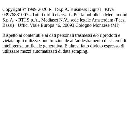
Copyright © 1999-
2026
RTI S.p.A. Business Digital - P.Iva
03976881007 - Tutti i diritti riservati - Per la pubblicità Mediamond
S.p.A. - RTI S.p.A., Mediaset N.V., sede legale Amsterdam (Paesi
Bassi) - Uffici Viale Europa 46, 20093 Cologno Monzese (MI)
Rispetto ai contenuti e ai dati personali trasmessi e/o riprodotti è
vietata ogni utilizzazione funzionale all’addestramento di sistemi di
intelligenza artificiale generativa. È altresì fatto divieto espresso di
utilizzare mezzi automatizzati di data scraping.