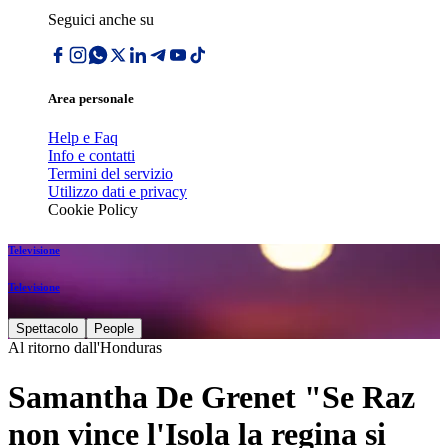
Seguici anche su
Area personale
Help e Faq
Info e contatti
Termini del servizio
Utilizzo dati e privacy
Cookie Policy
Televisione
Televisione
Spettacolo
People
Al ritorno dall'Honduras
Samantha De Grenet "Se Raz
non vince l'Isola la regina si