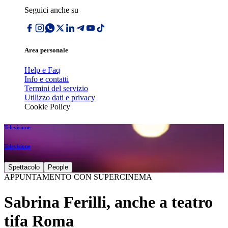
Seguici anche su
Area personale
Help e Faq
Info e contatti
Termini del servizio
Utilizzo dati e privacy
Cookie Policy
Televisione
Televisione
Spettacolo
People
APPUNTAMENTO CON SUPERCINEMA
Sabrina Ferilli, anche a teatro
tifa Roma