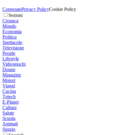
Corporate
Privacy Policy
Cookie Policy
Sezioni
Cronaca
Mondo
Economia
Politica
Spettacolo
Televisione
People
Lifestyle
Videogiochi
Donne
Magazine
Motori
Viaggi
Cucina
Tgtech
E-Planet
Cultura
Salute
Scuola
Animali
Spazio