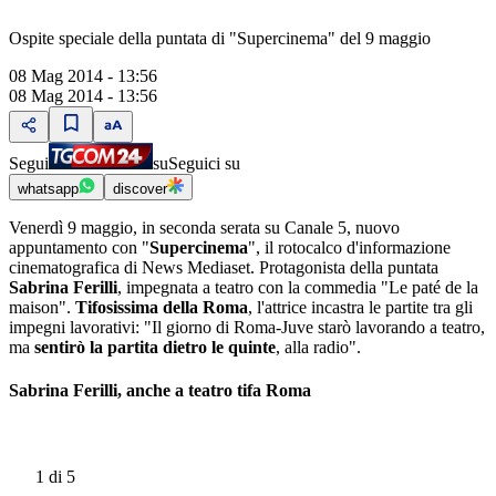
Ospite speciale della puntata di "Supercinema" del 9 maggio
08 Mag 2014 - 13:56
08 Mag 2014 - 13:56
Segui
su
Seguici su
whatsapp
discover
Venerdì 9 maggio, in seconda serata su Canale 5, nuovo
appuntamento con "
Supercinema
", il rotocalco d'informazione
cinematografica di News Mediaset. Protagonista della puntata
Sabrina Ferilli
, impegnata a teatro con la commedia "Le paté de la
maison".
Tifosissima della Roma
, l'attrice incastra le partite tra gli
impegni lavorativi: "Il giorno di Roma-Juve starò lavorando a teatro,
ma
sentirò la partita dietro le quinte
, alla radio".
Sabrina Ferilli, anche a teatro tifa Roma
1
di 5