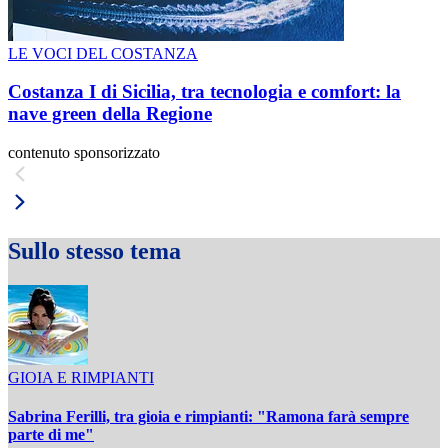
LE VOCI DEL COSTANZA
Costanza I di Sicilia, tra tecnologia e comfort: la
nave green della Regione
contenuto sponsorizzato
Sullo stesso tema
GIOIA E RIMPIANTI
Sabrina Ferilli, tra gioia e rimpianti: "Ramona farà sempre
parte di me"