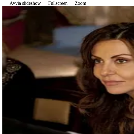
Avvia slideshow
Fullscreen
Zoom