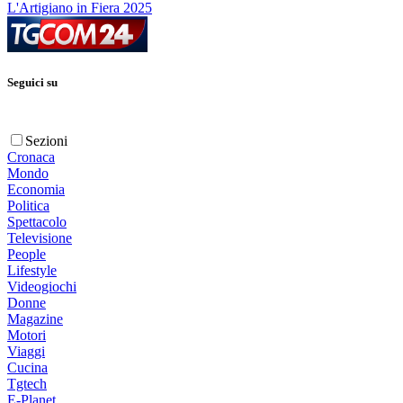
L'Artigiano in Fiera 2025
Seguici su
Sezioni
Cronaca
Mondo
Economia
Politica
Spettacolo
Televisione
People
Lifestyle
Videogiochi
Donne
Magazine
Motori
Viaggi
Cucina
Tgtech
E-Planet