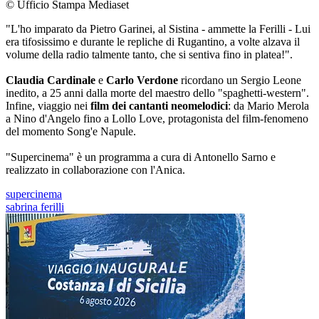
© Ufficio Stampa Mediaset
"L'ho imparato da Pietro Garinei, al Sistina - ammette la Ferilli - Lui
era tifosissimo e durante le repliche di Rugantino, a volte alzava il
volume della radio talmente tanto, che si sentiva fino in platea!".
Claudia Cardinale
e
Carlo Verdone
ricordano un Sergio Leone
inedito, a 25 anni dalla morte del maestro dello "spaghetti-western".
Infine, viaggio nei
film dei cantanti neomelodici
: da Mario Merola
a Nino d'Angelo fino a Lollo Love, protagonista del film-fenomeno
del momento Song'e Napule.
"Supercinema" è un programma a cura di Antonello Sarno e
realizzato in collaborazione con l'Anica.
supercinema
sabrina ferilli