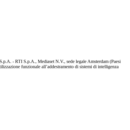
d S.p.A. - RTI S.p.A., Mediaset N.V., sede legale Amsterdam (Paesi
utilizzazione funzionale all’addestramento di sistemi di intelligenza