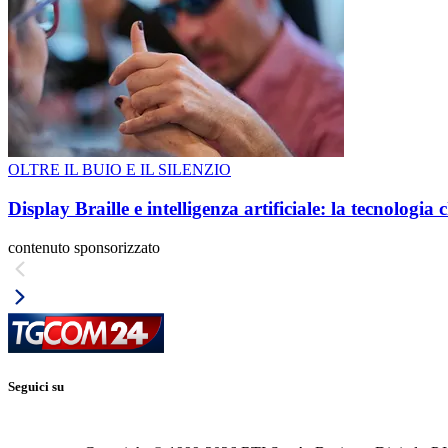
OLTRE IL BUIO E IL SILENZIO
Display Braille e intelligenza artificiale: la tecnologi
contenuto sponsorizzato
Seguici su