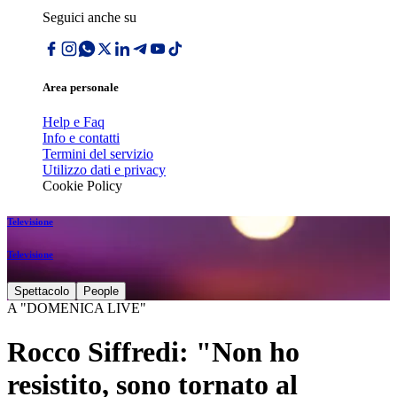
Seguici anche su
Area personale
Help e Faq
Info e contatti
Termini del servizio
Utilizzo dati e privacy
Cookie Policy
Televisione
Televisione
Spettacolo
People
A "DOMENICA LIVE"
Rocco Siffredi: "Non ho
resistito, sono tornato al