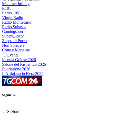
Mediaset Infinity
R101
Radio 105
Virgin Radio
Radio Montecarlo
Radio Subasio
Comingsoon
Superguidatv
Zuppa di Porro
Non Sprecare
Cotto e Mangiato
Eventi
Identità Golose 2026
Salone del Risparmio 2026
Fuorisalone 2026
L'Artigiano in Fiera 2025
Seguici su
Sezioni