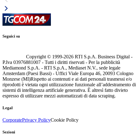
Seguici su
Copyright © 1999-
2026
RTI S.p.A. Business Digital -
P.Iva 03976881007 - Tutti i diritti riservati - Per la pubblicità
Mediamond S.p.A. - RTI S.p.A., Mediaset N.V., sede legale
Amsterdam (Paesi Bassi) - Uffici Viale Europa 46, 20093 Cologno
Monzese (MI)
Rispetto ai contenuti e ai dati personali trasmessi e/o
riprodotti è vietata ogni utilizzazione funzionale all’addestramento di
sistemi di intelligenza artificiale generativa. È altresì fatto divieto
espresso di utilizzare mezzi automatizzati di data scraping.
Legal
Corporate
Privacy Policy
Cookie Policy
Sezioni