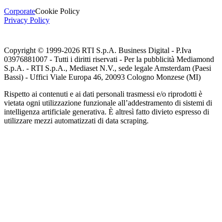
Corporate
Cookie Policy
Privacy Policy
Copyright © 1999-
2026
RTI S.p.A. Business Digital - P.Iva
03976881007 - Tutti i diritti riservati - Per la pubblicità Mediamond
S.p.A. - RTI S.p.A., Mediaset N.V., sede legale Amsterdam (Paesi
Bassi) - Uffici Viale Europa 46, 20093 Cologno Monzese (MI)
Rispetto ai contenuti e ai dati personali trasmessi e/o riprodotti è
vietata ogni utilizzazione funzionale all’addestramento di sistemi di
intelligenza artificiale generativa. È altresì fatto divieto espresso di
utilizzare mezzi automatizzati di data scraping.