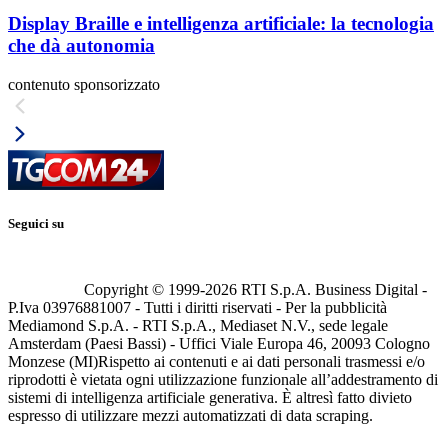
Display Braille e intelligenza artificiale: la tecnologia
che dà autonomia
contenuto sponsorizzato
Seguici su
Copyright © 1999-
2026
RTI S.p.A. Business Digital -
P.Iva 03976881007 - Tutti i diritti riservati - Per la pubblicità
Mediamond S.p.A. - RTI S.p.A., Mediaset N.V., sede legale
Amsterdam (Paesi Bassi) - Uffici Viale Europa 46, 20093 Cologno
Monzese (MI)
Rispetto ai contenuti e ai dati personali trasmessi e/o
riprodotti è vietata ogni utilizzazione funzionale all’addestramento di
sistemi di intelligenza artificiale generativa. È altresì fatto divieto
espresso di utilizzare mezzi automatizzati di data scraping.