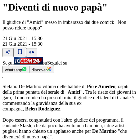
"Diventi di nuovo papà"
Il giudice di "Amici" messo in imbarazzo dai due comici: "Non
posso ridere troppo"
21 Giu 2021 - 15:30
21 Giu 2021 - 15:30
Segui
su
Seguici su
whatsapp
discover
Stefano De Martino vittima delle battute di
Pio e Amedeo
, ospiti
della prima puntata del serale di "
Amici".
Tra le risate dei giovani in
gara, il duo comico ha preso di mira il giudice del talent di Canale 5,
commentando la gravidanza della sua ex
compagna,
Belen Rodriguez
.
Dopo essersi congratulati con l'altro giudice del programma, il
cantante
Stash
, che da poco ha avuto una bambina, i due artisti
pugliesi hanno chiesto un applauso anche per
De Martino
"che
diventerà di nuovo papà".