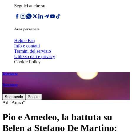
Seguici anche su
Area personale
Help e Faq
Info e contatti
Termini del servizio
Utilizzo dati e privacy
Cookie Policy
Televisione
Televisione
Spettacolo
People
Ad "Amici"
Pio e Amedeo, la battuta su
Belen a Stefano De Martino: