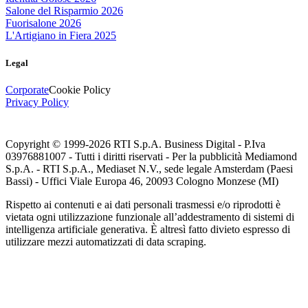
Salone del Risparmio 2026
Fuorisalone 2026
L'Artigiano in Fiera 2025
Legal
Corporate
Cookie Policy
Privacy Policy
Copyright © 1999-
2026
RTI S.p.A. Business Digital - P.Iva
03976881007 - Tutti i diritti riservati - Per la pubblicità Mediamond
S.p.A. - RTI S.p.A., Mediaset N.V., sede legale Amsterdam (Paesi
Bassi) - Uffici Viale Europa 46, 20093 Cologno Monzese (MI)
Rispetto ai contenuti e ai dati personali trasmessi e/o riprodotti è
vietata ogni utilizzazione funzionale all’addestramento di sistemi di
intelligenza artificiale generativa. È altresì fatto divieto espresso di
utilizzare mezzi automatizzati di data scraping.