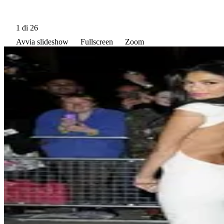
1
di 26
Avvia slideshow
Fullscreen
Zoom