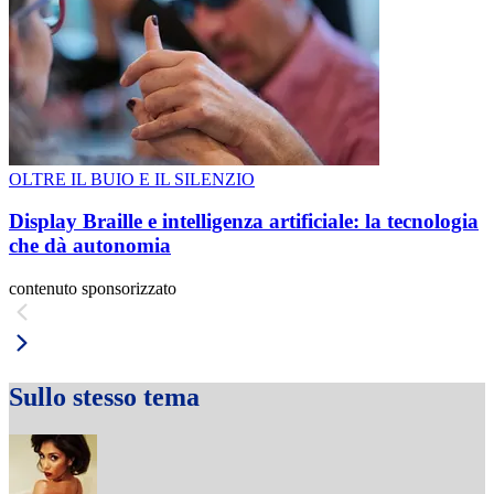
OLTRE IL BUIO E IL SILENZIO
Display Braille e intelligenza artificiale: la tecnologia
che dà autonomia
contenuto sponsorizzato
Sullo stesso tema