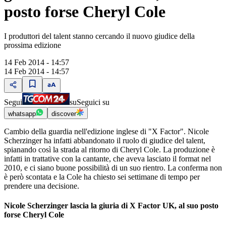
posto forse Cheryl Cole
I produttori del talent stanno cercando il nuovo giudice della
prossima edizione
14 Feb 2014 - 14:57
14 Feb 2014 - 14:57
Segui
su
Seguici su
whatsapp
discover
Cambio della guardia nell'edizione inglese di "X Factor". Nicole
Scherzinger ha infatti abbandonato il ruolo di giudice del talent,
spianando così la strada al ritorno di Cheryl Cole. La produzione è
infatti in trattative con la cantante, che aveva lasciato il format nel
2010, e ci siano buone possibilità di un suo rientro. La conferma non
è però scontata e la Cole ha chiesto sei settimane di tempo per
prendere una decisione.
Nicole Scherzinger lascia la giuria di X Factor UK, al suo posto
forse Cheryl Cole