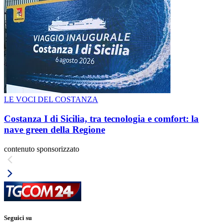
LE VOCI DEL COSTANZA
Costanza I di Sicilia, tra tecnologia e comfort: la
nave green della Regione
contenuto sponsorizzato
Seguici su