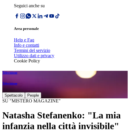
Seguici anche su
Area personale
Help e Faq
Info e contatti
Termini del servizio
Utilizzo dati e privacy
Cookie Policy
Televisione
Televisione
Spettacolo
People
SU "MISTERO MAGAZINE"
Natasha Stefanenko: "La mia
infanzia nella città invisibile"