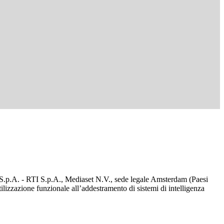
d S.p.A. - RTI S.p.A., Mediaset N.V., sede legale Amsterdam (Paesi
utilizzazione funzionale all’addestramento di sistemi di intelligenza