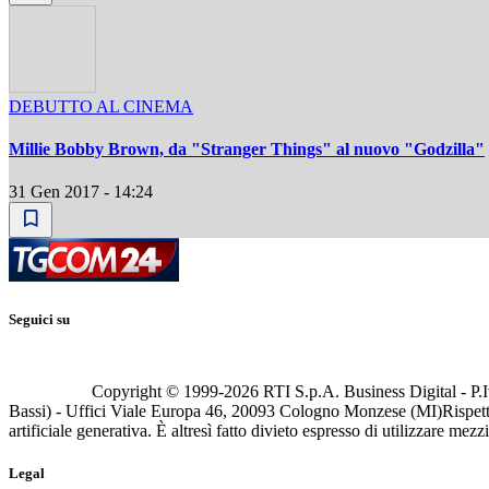
DEBUTTO AL CINEMA
Millie Bobby Brown, da "Stranger Things" al nuovo "Godzilla"
31 Gen 2017 - 14:24
Seguici su
Copyright © 1999-
2026
RTI S.p.A. Business Digital - P.I
Bassi) - Uffici Viale Europa 46, 20093 Cologno Monzese (MI)
Rispett
artificiale generativa. È altresì fatto divieto espresso di utilizzare mez
Legal