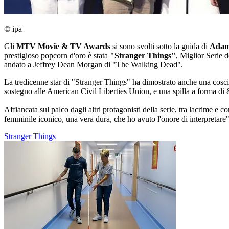
© ipa
Gli
MTV Movie & TV Awards
si sono svolti sotto la guida di
Adam
prestigioso popcorn d'oro è stata
"Stranger Things"
, Miglior Serie 
andato a Jeffrey Dean Morgan di "The Walking Dead".
La tredicenne star di "Stranger Things" ha dimostrato anche una coscien
sostegno alle American Civil Liberties Union, e una spilla a forma
Affiancata sul palco dagli altri protagonisti della serie, tra lacrime 
femminile iconico, una vera dura, che ho avuto l'onore di interpretare"
Stranger Things