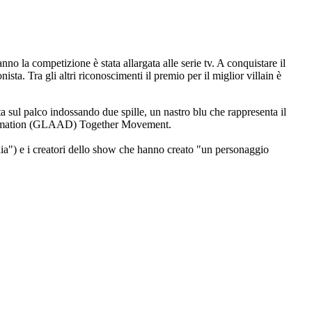
o la competizione è stata allargata alle serie tv. A conquistare il
ista. Tra gli altri riconoscimenti il premio per il miglior villain è
ta sul palco indossando due spille, un nastro blu che rappresenta il
 Defamation (GLAAD) Together Movement.
iglia") e i creatori dello show che hanno creato "un personaggio