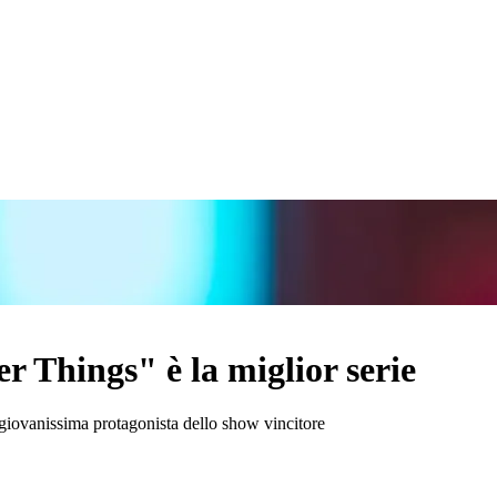
r Things" è la miglior serie
iovanissima protagonista dello show vincitore