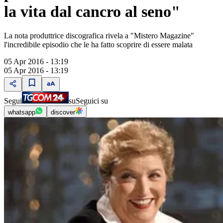
la vita dal cancro al seno"
La nota produttrice discografica rivela a "Mistero Magazine"
l'incredibile episodio che le ha fatto scoprire di essere malata
05 Apr 2016 - 13:19
05 Apr 2016 - 13:19
Segui
su
Seguici su
whatsapp
discover