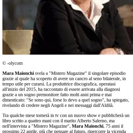
© -olycom
Mara Maionchi
svela a "Mistero Magazine" il singolare episodio
grazie al quale ha scoperto di avere un cancro al seno bilaterale, in
tempo utile per curarsi. La produttrice discografica, operatasi
all'inizio del 2015, ha raccontato di essere arrivata alla diagnosi
grazie a un sogno premonitore fatto molti anni prima e mai
dimenticato: "Se sono qui, forse lo devo a quel sogno", ha spiegato,
rivelando di credere negli Angeli e nei messaggi dall'Aldilà.
Tra qualche mese tornerà in tv con un nuovo show e pubblicherà un
libro scritto a quattro mani con il marito Alberto Salerno, ma
nell'intervista a "Mistero Magazine",
Mara Maionchi
, 75 anni il
prossimo 22 aprile, più che pensare al futuro, ripercorre la vicenda