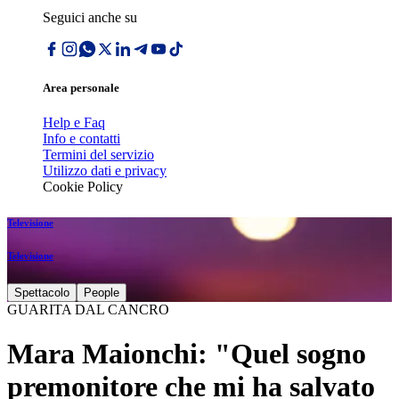
Seguici anche su
Area personale
Help e Faq
Info e contatti
Termini del servizio
Utilizzo dati e privacy
Cookie Policy
Televisione
Televisione
Spettacolo
People
GUARITA DAL CANCRO
Mara Maionchi: "Quel sogno
premonitore che mi ha salvato