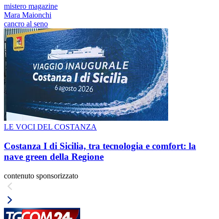
mistero magazine
Mara Maionchi
cancro al seno
LE VOCI DEL COSTANZA
Costanza I di Sicilia, tra tecnologia e comfort: la
nave green della Regione
contenuto sponsorizzato