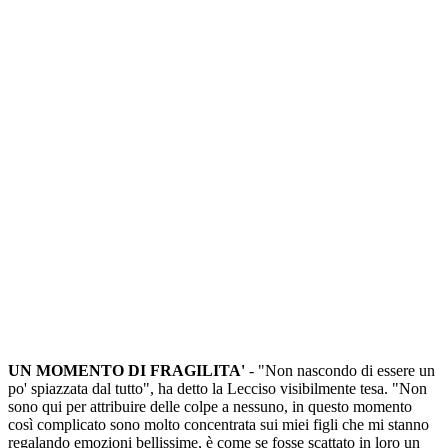
UN MOMENTO DI FRAGILITA'
- "Non nascondo di essere un
po' spiazzata dal tutto", ha detto la Lecciso visibilmente tesa. "Non
sono qui per attribuire delle colpe a nessuno, in questo momento
così complicato sono molto concentrata sui miei figli che mi stanno
regalando emozioni bellissime, è come se fosse scattato in loro un