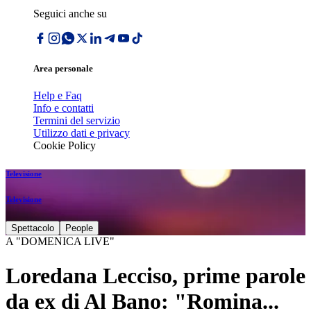
Seguici anche su
Area personale
Help e Faq
Info e contatti
Termini del servizio
Utilizzo dati e privacy
Cookie Policy
Televisione
Televisione
Spettacolo
People
A "DOMENICA LIVE"
Loredana Lecciso, prime parole
da ex di Al Bano: "Romina...