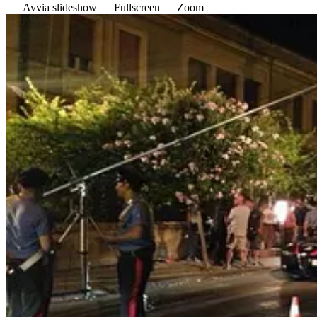
Avvia slideshow
Fullscreen
Zoom