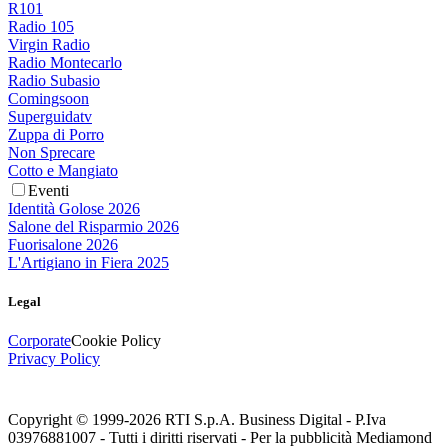
R101
Radio 105
Virgin Radio
Radio Montecarlo
Radio Subasio
Comingsoon
Superguidatv
Zuppa di Porro
Non Sprecare
Cotto e Mangiato
Eventi
Identità Golose 2026
Salone del Risparmio 2026
Fuorisalone 2026
L'Artigiano in Fiera 2025
Legal
Corporate
Cookie Policy
Privacy Policy
Copyright © 1999-
2026
RTI S.p.A. Business Digital - P.Iva
03976881007 - Tutti i diritti riservati - Per la pubblicità Mediamond