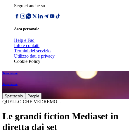
Seguici anche su
Area personale
Help e Faq
Info e contatti
Termini del servizio
Utilizzo dati e privacy
Cookie Policy
Televisione
Televisione
Spettacolo
People
QUELLO CHE VEDREMO...
Le grandi fiction Mediaset in
diretta dai set