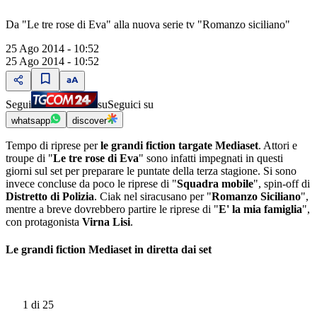
Da "Le tre rose di Eva" alla nuova serie tv "Romanzo siciliano"
25 Ago 2014 - 10:52
25 Ago 2014 - 10:52
Segui
su
Seguici su
whatsapp
discover
Tempo di riprese per
le grandi fiction targate Mediaset
. Attori e
troupe di "
Le tre rose di Eva
" sono infatti impegnati in questi
giorni sul set per preparare le puntate della terza stagione. Si sono
invece concluse da poco le riprese di "
Squadra mobile
", spin-off di
Distretto di Polizia
. Ciak nel siracusano per "
Romanzo Siciliano
",
mentre a breve dovrebbero partire le riprese di "
E' la mia famiglia
",
con protagonista
Virna Lisi
.
Le grandi fiction Mediaset in diretta dai set
1
di 25