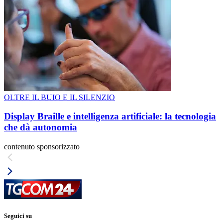
OLTRE IL BUIO E IL SILENZIO
Display Braille e intelligenza artificiale: la tecnologia
che dà autonomia
contenuto sponsorizzato
Seguici su