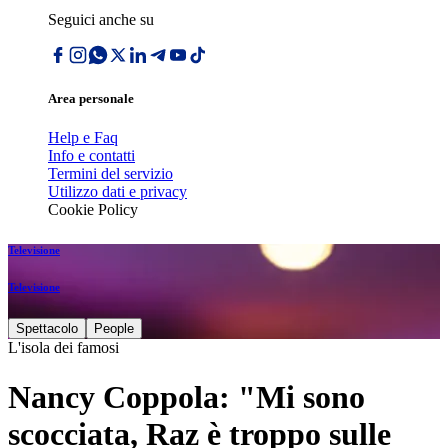
Seguici anche su
Area personale
Help e Faq
Info e contatti
Termini del servizio
Utilizzo dati e privacy
Cookie Policy
Televisione
Televisione
Spettacolo
People
L'isola dei famosi
Nancy Coppola: "Mi sono
scocciata, Raz è troppo sulle