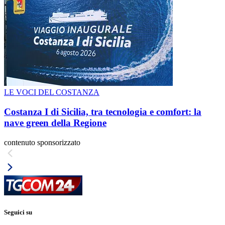
LE VOCI DEL COSTANZA
Costanza I di Sicilia, tra tecnologia e comfort: la
nave green della Regione
contenuto sponsorizzato
Seguici su