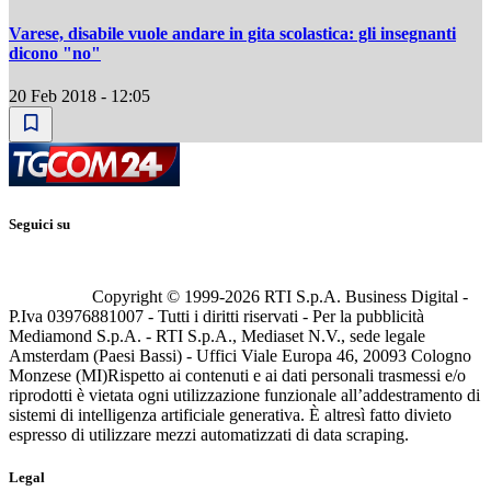
Varese, disabile vuole andare in gita scolastica: gli insegnanti
dicono "no"
20 Feb 2018 - 12:05
Seguici su
Copyright © 1999-
2026
RTI S.p.A. Business Digital -
P.Iva 03976881007 - Tutti i diritti riservati - Per la pubblicità
Mediamond S.p.A. - RTI S.p.A., Mediaset N.V., sede legale
Amsterdam (Paesi Bassi) - Uffici Viale Europa 46, 20093 Cologno
Monzese (MI)
Rispetto ai contenuti e ai dati personali trasmessi e/o
riprodotti è vietata ogni utilizzazione funzionale all’addestramento di
sistemi di intelligenza artificiale generativa. È altresì fatto divieto
espresso di utilizzare mezzi automatizzati di data scraping.
Legal