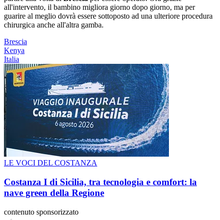
all'intervento, il bambino migliora giorno dopo giorno, ma per
guarire al meglio dovrà essere sottoposto ad una ulteriore procedura
chirurgica anche all'altra gamba.
Brescia
Kenya
Italia
LE VOCI DEL COSTANZA
Costanza I di Sicilia, tra tecnologia e comfort: la
nave green della Regione
contenuto sponsorizzato