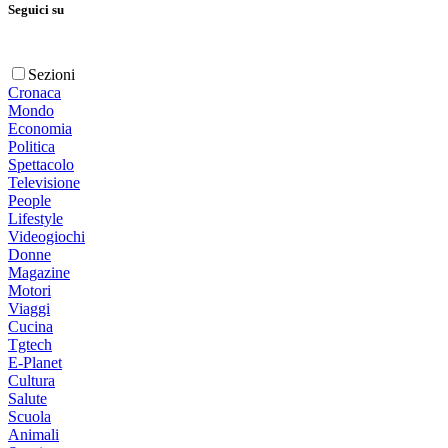
Seguici su
Sezioni
Cronaca
Mondo
Economia
Politica
Spettacolo
Televisione
People
Lifestyle
Videogiochi
Donne
Magazine
Motori
Viaggi
Cucina
Tgtech
E-Planet
Cultura
Salute
Scuola
Animali