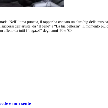
strada. Nell'ultima puntata, il rapper ha ospitato un altro big della musica
ni successi dell’artista: da “Il bene” a “La tua bellezza”. Il momento più
ffetto da tutti i "ragazzi" degli anni '70 e '80.
 vede e non sente