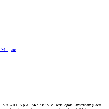
e Mangiato
d S.p.A. - RTI S.p.A., Mediaset N.V., sede legale Amsterdam (Paesi