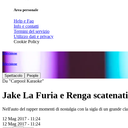
Area personale
Help e Faq
Info e contatti
Termini del servizio
Utilizzo dati e privacy
Cookie Policy
Televisione
Televisione
Spettacolo
People
Da "Carpool Karaoke"
Jake La Furia e Renga scatenati
Nell'auto del rapper momenti di nostalgia con la sigla di un grande cla
12 Mag 2017 - 11:24
12 Mag 2017 - 11:24