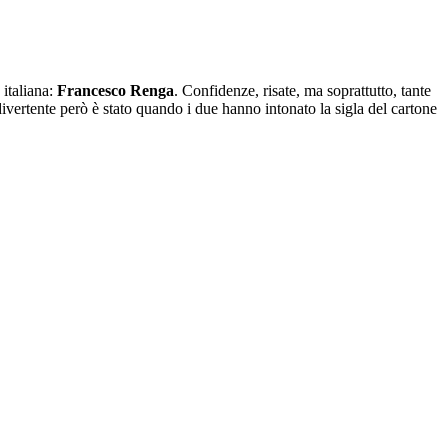
 italiana:
Francesco Renga
. Confidenze, risate, ma soprattutto, tante
 divertente però è stato quando i due hanno intonato la sigla del cartone