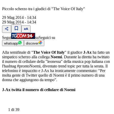
Piccolo scherzo tra i giudici di "The Voice Of Italy"
29 Mag 2014 - 14:34
29 Mag 2014 - 14:34
Segui
su
Seguici su
whatsapp
discover
Alla semifinale di "
The Voice Of Italy
" il giudice
J-Ax
ha fatto un
simpatico scherzo alla collega
Noemi
. Durante la diretta ha twittato
il numero di cellulare della "leonessa" della musica pop italiana con
l'hashtag #prontoNoemi, diventato trend topic per tutta la serata. Il
telefonino è impazzito e J-Ax ha ironicamente commentato: "Per
molta gente di Twitter quello di Noemi è il primo numero di una
donna che aggiungono da tempo".
J-Ax twitta il numero di cellulare di Noemi
1
di 39