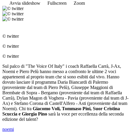
Avvia slideshow
Fullscreen
Zoom
© twitter
© twitter
© twitter
Sul palco di "The Voice Of Italy" i coach Raffaella Carrà, J-Ax,
Noemi e Piero Pelù hanno messo a confronto le ultime 2 voci
appartenenti al proprio team che si sono esibiti dal vivo. Hanno
dovuto lasciare il programma Daria Biancardi di Palermo
(proveniente dal team di Piero Pelù), Giuseppe Maggioni di
Brembate di Sopra - Bergamo (proveniente dal team di Raffaella
Carrà), Dylan Magon di Voghera - Pavia (proveniente dal team di J-
Ax) e Stefano Corona di Castell'Alfero - Asti (proveniente dal team
Noemi). Chi tra
Giacomo Voli, Tommaso Pini, Suor Cristina
Scuccia e Giorgia Pino
sarà la voce per eccellenza della seconda
edizione del talent?
noemi