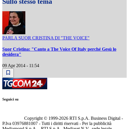
Sullo stesso tema
PARLA SUOR CRISTINA DI "THE VOICE"
Suor Cristina: "Canto a The Voice Of Italy perché Gesù lo
desidera"
09 Apr 2014 - 11:54
Seguici su
Copyright © 1999-
2026
RTI S.p.A. Business Digital -
P.Iva 03976881007 - Tutti i diritti riservati - Per la pubblicità
Mediamond S.p.A. - RTI S.p.A., Mediaset N.V., sede legale