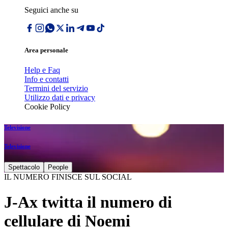
Seguici anche su
Area personale
Help e Faq
Info e contatti
Termini del servizio
Utilizzo dati e privacy
Cookie Policy
Televisione
Televisione
Spettacolo
People
IL NUMERO FINISCE SUL SOCIAL
J-Ax twitta il numero di
cellulare di Noemi