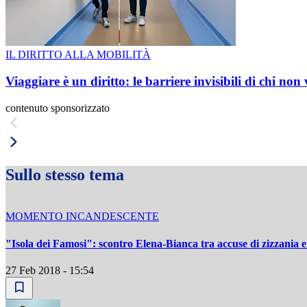
IL DIRITTO ALLA MOBILITÀ
Viaggiare è un diritto: le barriere invisibili di chi non
contenuto sponsorizzato
Sullo stesso tema
MOMENTO INCANDESCENTE
"Isola dei Famosi": scontro Elena-Bianca tra accuse di zizzania 
27 Feb 2018 - 15:54