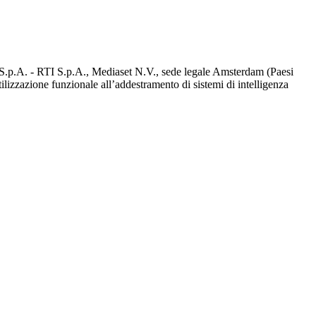
d S.p.A. - RTI S.p.A., Mediaset N.V., sede legale Amsterdam (Paesi
utilizzazione funzionale all’addestramento di sistemi di intelligenza