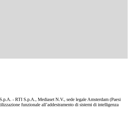
d S.p.A. - RTI S.p.A., Mediaset N.V., sede legale Amsterdam (Paesi
utilizzazione funzionale all’addestramento di sistemi di intelligenza