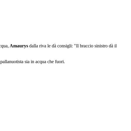
cqua,
Amaurys
dalla riva le dà consigli: "Il braccio sinistro dà il
pallanuotista sia in acqua che fuori.