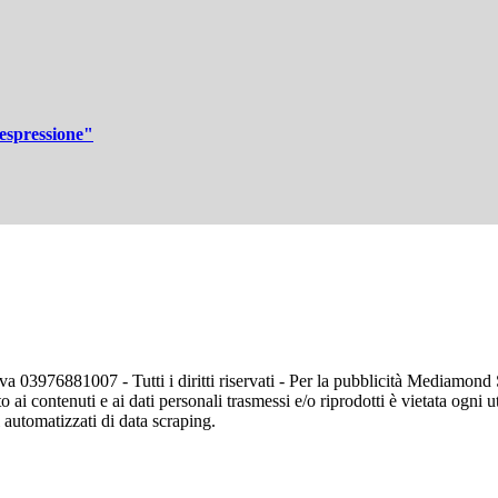
'espressione"
va 03976881007 - Tutti i diritti riservati - Per la pubblicità Mediamon
o ai contenuti e ai dati personali trasmessi e/o riprodotti è vietata ogni 
zi automatizzati di data scraping.