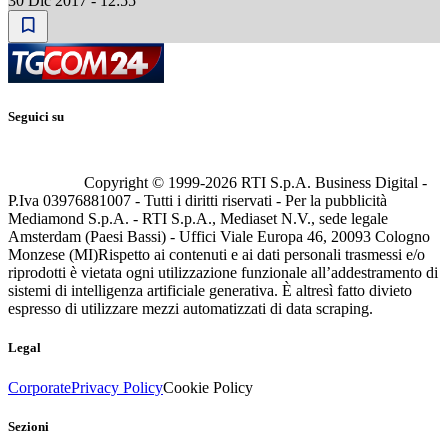
30 Dic 2017 - 12:55
Seguici su
Copyright © 1999-
2026
RTI S.p.A. Business Digital -
P.Iva 03976881007 - Tutti i diritti riservati - Per la pubblicità
Mediamond S.p.A. - RTI S.p.A., Mediaset N.V., sede legale
Amsterdam (Paesi Bassi) - Uffici Viale Europa 46, 20093 Cologno
Monzese (MI)
Rispetto ai contenuti e ai dati personali trasmessi e/o
riprodotti è vietata ogni utilizzazione funzionale all’addestramento di
sistemi di intelligenza artificiale generativa. È altresì fatto divieto
espresso di utilizzare mezzi automatizzati di data scraping.
Legal
Corporate
Privacy Policy
Cookie Policy
Sezioni