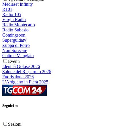
Mediaset Infinity
R101
Radio 105
Virgin Radio
Radio Montecarlo
Radio Subasio
Comingsoon
Superguidatv
Zuppa di Porro
Non Sprecare
Cotto e Mangiato
Eventi
Identità Golose 2026
Salone del Risparmio 2026
Fuorisalone 2026
L'Artigiano in Fiera 2025
Seguici su
Sezioni