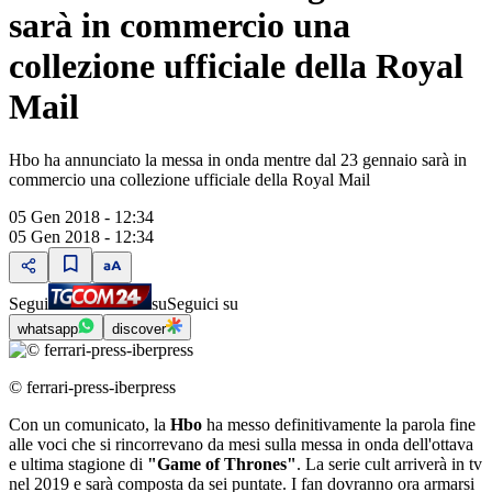
sarà in commercio una
collezione ufficiale della Royal
Mail
Hbo ha annunciato la messa in onda mentre dal 23 gennaio sarà in
commercio una collezione ufficiale della Royal Mail
05 Gen 2018 - 12:34
05 Gen 2018 - 12:34
Segui
su
Seguici su
whatsapp
discover
© ferrari-press-iberpress
Con un comunicato, la
Hbo
ha messo definitivamente la parola fine
alle voci che si rincorrevano da mesi sulla messa in onda dell'ottava
e ultima stagione di
"Game of Thrones"
. La serie cult arriverà in tv
nel 2019 e sarà composta da sei puntate. I fan dovranno ora armarsi