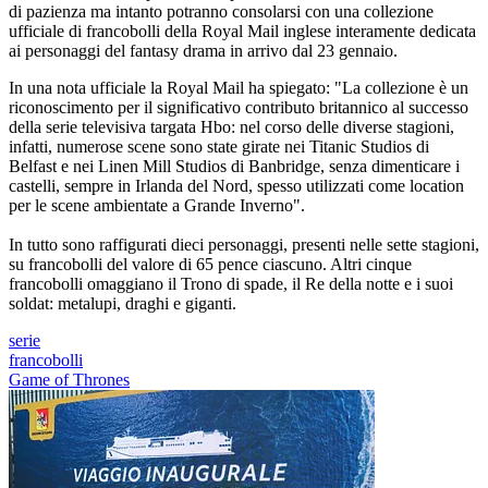
di pazienza ma intanto potranno consolarsi con una collezione
ufficiale di francobolli della Royal Mail inglese interamente dedicata
ai personaggi del fantasy drama in arrivo dal 23 gennaio.
In una nota ufficiale la Royal Mail ha spiegato: "La collezione è un
riconoscimento per il significativo contributo britannico al successo
della serie televisiva targata Hbo: nel corso delle diverse stagioni,
infatti, numerose scene sono state girate nei Titanic Studios di
Belfast e nei Linen Mill Studios di Banbridge, senza dimenticare i
castelli, sempre in Irlanda del Nord, spesso utilizzati come location
per le scene ambientate a Grande Inverno".
In tutto sono raffigurati dieci personaggi, presenti nelle sette stagioni,
su francobolli del valore di 65 pence ciascuno. Altri cinque
francobolli omaggiano il Trono di spade, il Re della notte e i suoi
soldat: metalupi, draghi e giganti.
serie
francobolli
Game of Thrones