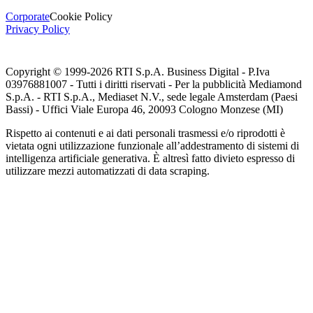
Corporate
Cookie Policy
Privacy Policy
Copyright © 1999-
2026
RTI S.p.A. Business Digital - P.Iva
03976881007 - Tutti i diritti riservati - Per la pubblicità Mediamond
S.p.A. - RTI S.p.A., Mediaset N.V., sede legale Amsterdam (Paesi
Bassi) - Uffici Viale Europa 46, 20093 Cologno Monzese (MI)
Rispetto ai contenuti e ai dati personali trasmessi e/o riprodotti è
vietata ogni utilizzazione funzionale all’addestramento di sistemi di
intelligenza artificiale generativa. È altresì fatto divieto espresso di
utilizzare mezzi automatizzati di data scraping.