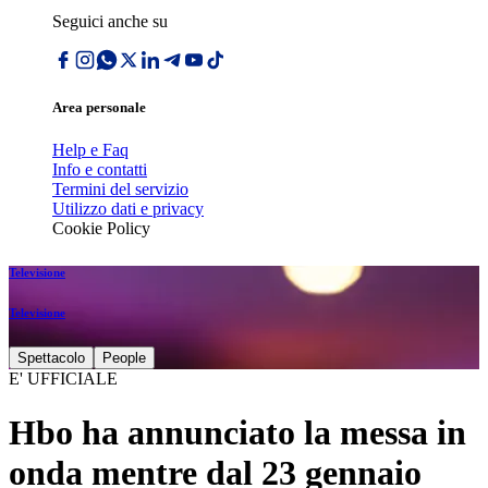
Seguici anche su
Area personale
Help e Faq
Info e contatti
Termini del servizio
Utilizzo dati e privacy
Cookie Policy
Televisione
Televisione
Spettacolo
People
E' UFFICIALE
Hbo ha annunciato la messa in
onda mentre dal 23 gennaio