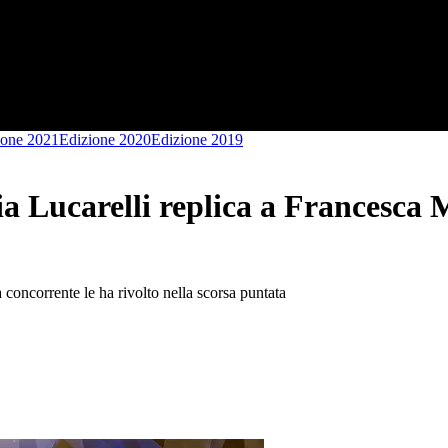
ione 2021
Edizione 2020
Edizione 2019
a Lucarelli replica a Francesca M
la concorrente le ha rivolto nella scorsa puntata