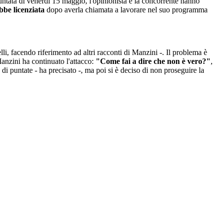
untata di venerdì 15 maggio, l'opinionista e la concorrente hanno
ebbe licenziata
dopo averla chiamata a lavorare nel suo programma
li, facendo riferimento ad altri racconti di Manzini -. Il problema è
nzini ha continuato l'attacco:
"Come fai a dire che non è vero?"
,
di puntate - ha precisato -, ma poi si è deciso di non proseguire la