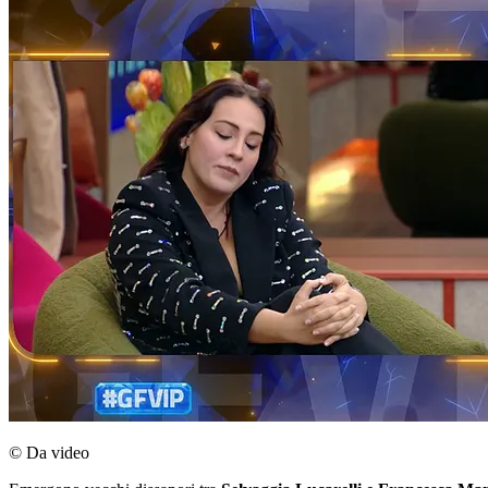
© Da video