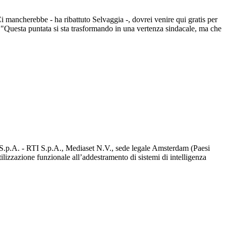
Ci mancherebbe - ha ribattuto Selvaggia -, dovrei venire qui gratis per
 "Questa puntata si sta trasformando in una vertenza sindacale, ma che
d S.p.A. - RTI S.p.A., Mediaset N.V., sede legale Amsterdam (Paesi
utilizzazione funzionale all’addestramento di sistemi di intelligenza