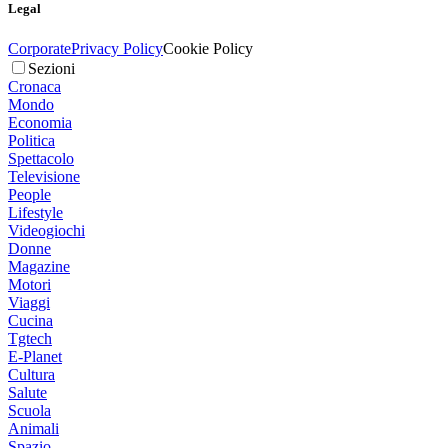
Legal
Corporate
Privacy Policy
Cookie Policy
Sezioni
Cronaca
Mondo
Economia
Politica
Spettacolo
Televisione
People
Lifestyle
Videogiochi
Donne
Magazine
Motori
Viaggi
Cucina
Tgtech
E-Planet
Cultura
Salute
Scuola
Animali
Spazio