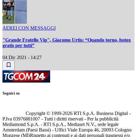
AEREI CON MESSAGGI
"Grande Fratello Vip", Giacomo Urtis: “Quando torno, botox
gratis per tutti”
04 Dic 2021 - 14:27
Seguici su
Copyright © 1999-
2026
RTI S.p.A. Business Digital -
P.Iva 03976881007 - Tutti i diritti riservati - Per la pubblicità
Mediamond S.p.A. - RTI S.p.A., Mediaset N.V., sede legale
Amsterdam (Paesi Bassi) - Uffici Viale Europa 46, 20093 Cologno
Monzese (MI)
Rispetto ai contenuti e ai dati personali trasmessi e/o