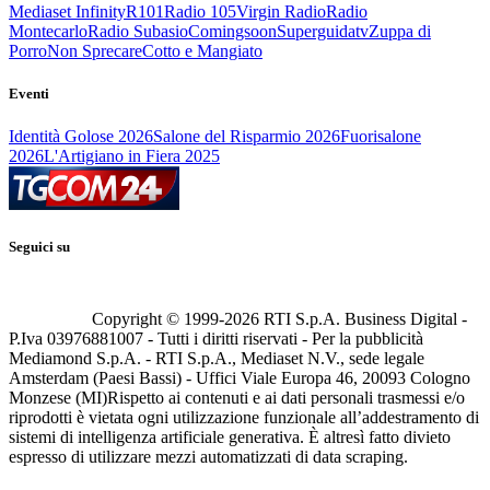
Mediaset Infinity
R101
Radio 105
Virgin Radio
Radio
Montecarlo
Radio Subasio
Comingsoon
Superguidatv
Zuppa di
Porro
Non Sprecare
Cotto e Mangiato
Eventi
Identità Golose 2026
Salone del Risparmio 2026
Fuorisalone
2026
L'Artigiano in Fiera 2025
Seguici su
Copyright © 1999-
2026
RTI S.p.A. Business Digital -
P.Iva 03976881007 - Tutti i diritti riservati - Per la pubblicità
Mediamond S.p.A. - RTI S.p.A., Mediaset N.V., sede legale
Amsterdam (Paesi Bassi) - Uffici Viale Europa 46, 20093 Cologno
Monzese (MI)
Rispetto ai contenuti e ai dati personali trasmessi e/o
riprodotti è vietata ogni utilizzazione funzionale all’addestramento di
sistemi di intelligenza artificiale generativa. È altresì fatto divieto
espresso di utilizzare mezzi automatizzati di data scraping.