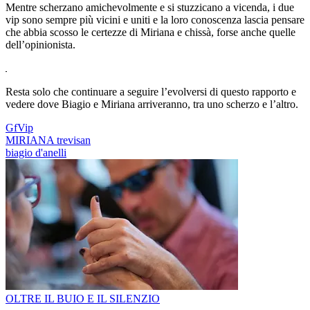
Mentre scherzano amichevolmente e si stuzzicano a vicenda, i due
vip sono sempre più vicini e uniti e la loro conoscenza lascia pensare
che abbia scosso le certezze di Miriana e chissà, forse anche quelle
dell’opinionista.
Resta solo che continuare a seguire l’evolversi di questo rapporto e
vedere dove Biagio e Miriana arriveranno, tra uno scherzo e l’altro.
GfVip
MIRIANA trevisan
biagio d'anelli
OLTRE IL BUIO E IL SILENZIO