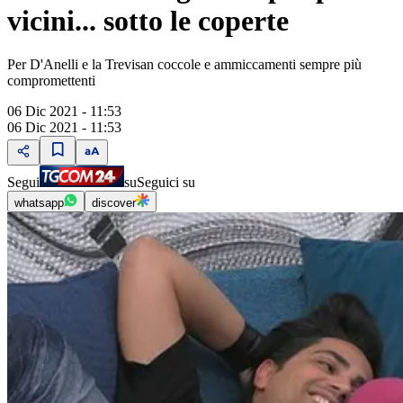
vicini... sotto le coperte
Per D'Anelli e la Trevisan coccole e ammiccamenti sempre più
compromettenti
06 Dic 2021 - 11:53
06 Dic 2021 - 11:53
Segui
su
Seguici su
whatsapp
discover