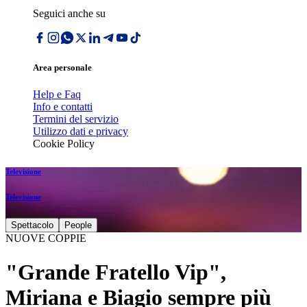
Seguici anche su
Area personale
Help e Faq
Info e contatti
Termini del servizio
Utilizzo dati e privacy
Cookie Policy
Televisione
Televisione
Spettacolo
People
NUOVE COPPIE
"Grande Fratello Vip",
Miriana e Biagio sempre più