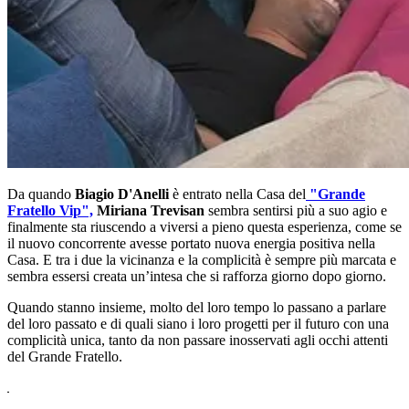
Da quando
Biagio D'Anelli
è entrato nella Casa del
"Grande
Fratello Vip",
Miriana Trevisan
sembra sentirsi più a suo agio e
finalmente sta riuscendo a viversi a pieno questa esperienza, come se
il nuovo concorrente avesse portato nuova energia positiva nella
Casa. E tra i due la vicinanza e la complicità è sempre più marcata e
sembra essersi creata un’intesa che si rafforza giorno dopo giorno.
Quando stanno insieme, molto del loro tempo lo passano a parlare
del loro passato e di quali siano i loro progetti per il futuro con una
complicità unica, tanto da non passare inosservati agli occhi attenti
del Grande Fratello.