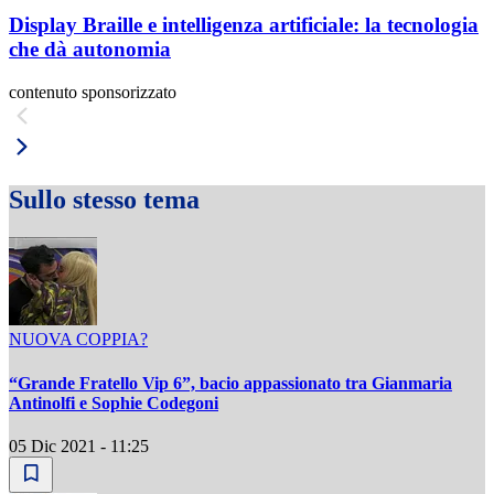
Display Braille e intelligenza artificiale: la tecnologia
che dà autonomia
contenuto sponsorizzato
Sullo stesso tema
NUOVA COPPIA?
“Grande Fratello Vip 6”, bacio appassionato tra Gianmaria
Antinolfi e Sophie Codegoni
05 Dic 2021 - 11:25