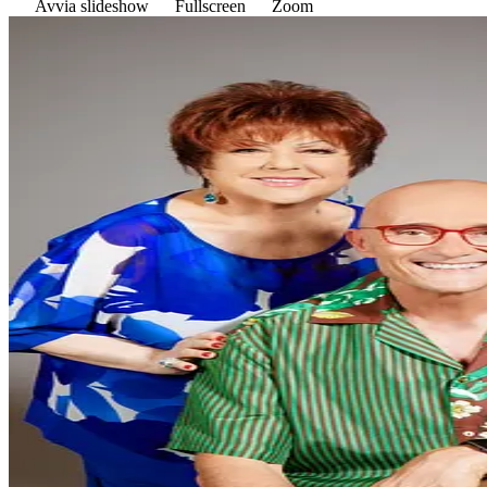
Avvia slideshow
Fullscreen
Zoom