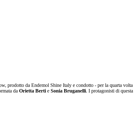
how, prodotto da Endemol Shine Italy e condotto - per la quarta volta
formata da
Orietta Berti
e
Sonia Bruganelli
. I protagonisti di questa