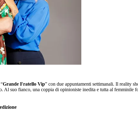
 “
Grande Fratello Vip
” con due appuntamenti settimanali. Il reality s
o. Al suo fianco, una coppia di opinioniste inedita e tutta al femminile 
edizione