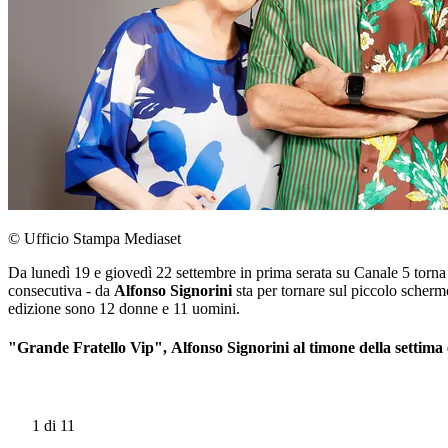
© Ufficio Stampa Mediaset
Da lunedì 19 e giovedì 22 settembre in prima serata su Canale 5 torna
consecutiva - da
Alfonso Signorini
sta per tornare sul piccolo scherm
edizione sono 12 donne e 11 uomini.
"Grande Fratello Vip", Alfonso Signorini al timone della settima 
1
di 11