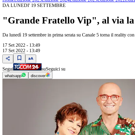
DA LUNEDI' 19 SETTEMBRE
"Grande Fratello Vip", al via la
Da lunedì 19 settembre in prima serata su Canale 5 torna il reality c
17 Set 2022 - 13:49
17 Set 2022 - 13:49
Segui
su
Seguici su
whatsapp
discover