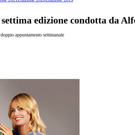
 settima edizione condotta da Al
on doppio appuntamento settimanale