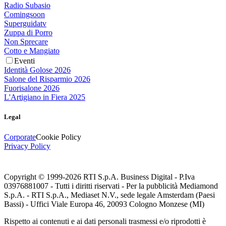
Radio Subasio
Comingsoon
Superguidatv
Zuppa di Porro
Non Sprecare
Cotto e Mangiato
Eventi
Identità Golose 2026
Salone del Risparmio 2026
Fuorisalone 2026
L'Artigiano in Fiera 2025
Legal
Corporate
Cookie Policy
Privacy Policy
Copyright © 1999-
2026
RTI S.p.A. Business Digital - P.Iva
03976881007 - Tutti i diritti riservati - Per la pubblicità Mediamond
S.p.A. - RTI S.p.A., Mediaset N.V., sede legale Amsterdam (Paesi
Bassi) - Uffici Viale Europa 46, 20093 Cologno Monzese (MI)
Rispetto ai contenuti e ai dati personali trasmessi e/o riprodotti è