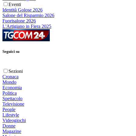
Eventi
Identità Golose 2026
Salone del Risparmio 2026
Fuorisalone 2026
L'Artigiano in Fiera 2025
Seguici su
Sezioni
Cronaca
Mondo
Economia
Politica
Spettacolo
Televisione
People
Lifestyle
Videogiochi
Donne
Magazine