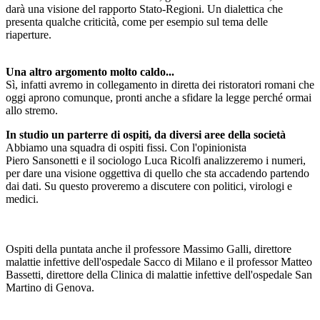
darà una visione del rapporto Stato-Regioni. Un dialettica che
presenta qualche criticità, come per esempio sul tema delle
riaperture.
Una altro argomento molto caldo...
Sì, infatti avremo in collegamento in diretta dei ristoratori romani che
oggi aprono comunque, pronti anche a sfidare la legge perché ormai
allo stremo.
In studio un parterre di ospiti, da diversi aree della società
Abbiamo una squadra di ospiti fissi. Con l'opinionista
Piero Sansonetti e il sociologo Luca Ricolfi analizzeremo i numeri,
per dare una visione oggettiva di quello che sta accadendo partendo
dai dati. Su questo proveremo a discutere con politici, virologi e
medici.
Ospiti della puntata anche il professore Massimo Galli, direttore
malattie infettive dell'ospedale Sacco di Milano e il professor Matteo
Bassetti, direttore della Clinica di malattie infettive dell'ospedale San
Martino di Genova.