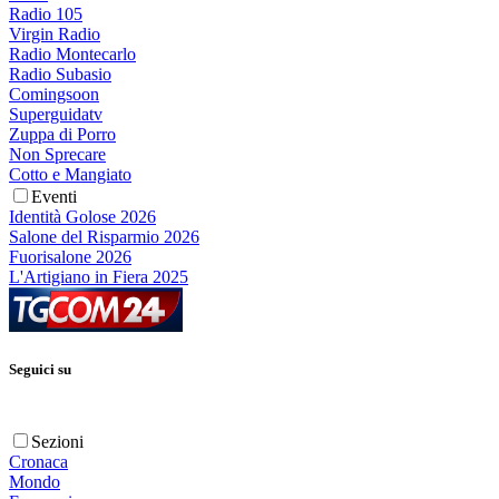
Radio 105
Virgin Radio
Radio Montecarlo
Radio Subasio
Comingsoon
Superguidatv
Zuppa di Porro
Non Sprecare
Cotto e Mangiato
Eventi
Identità Golose 2026
Salone del Risparmio 2026
Fuorisalone 2026
L'Artigiano in Fiera 2025
Seguici su
Sezioni
Cronaca
Mondo