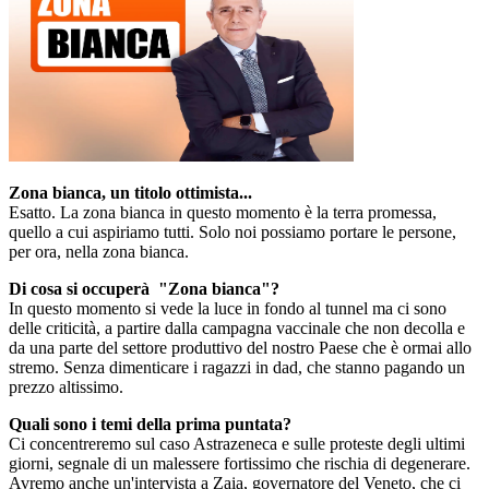
Zona bianca, un titolo ottimista...
Esatto. La zona bianca in questo momento è la terra promessa,
quello a cui aspiriamo tutti. Solo noi possiamo portare le persone,
per ora, nella zona bianca.
Di cosa si occuperà "Zona bianca"?
In questo momento si vede la luce in fondo al tunnel ma ci sono
delle criticità, a partire dalla campagna vaccinale che non decolla e
da una parte del settore produttivo del nostro Paese che è ormai allo
stremo. Senza dimenticare i ragazzi in dad, che stanno pagando un
prezzo altissimo.
Quali sono i temi della prima puntata?
Ci concentreremo sul caso Astrazeneca e sulle proteste degli ultimi
giorni, segnale di un malessere fortissimo che rischia di degenerare.
Avremo anche un'intervista a Zaia, governatore del Veneto, che ci