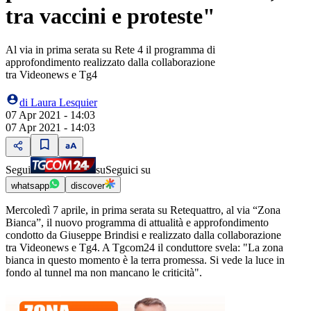
tra vaccini e proteste"
Al via in prima serata su Rete 4 il programma di
approfondimento realizzato dalla collaborazione
tra Videonews e Tg4
di
Laura Lesquier
07 Apr 2021 - 14:03
07 Apr 2021 - 14:03
Segui
su
Seguici su
whatsapp
discover
Mercoledì 7 aprile, in prima serata su Retequattro, al via “Zona
Bianca”, il nuovo programma di attualità e approfondimento
condotto da Giuseppe Brindisi e realizzato dalla collaborazione
tra Videonews e Tg4. A Tgcom24 il conduttore svela: "La zona
bianca in questo momento è la terra promessa. Si vede la luce in
fondo al tunnel ma non mancano le criticità".