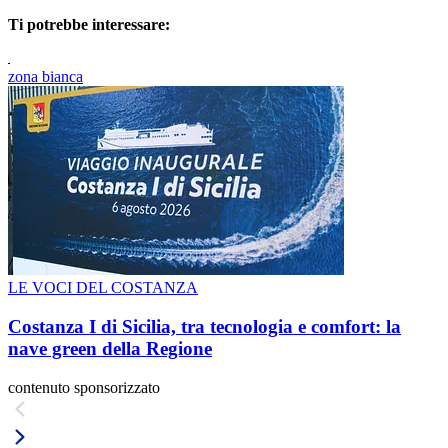
Ti potrebbe interessare:
zona bianca
LE VOCI DEL COSTANZA
Costanza I di Sicilia, tra tecnologia e comfort: la
nave green della Regione
contenuto sponsorizzato