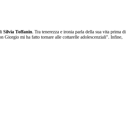
di
Silvia Toffanin
. Tra tenerezza e ironia parla della sua vita prima di
n Giorgio mi ha fatto tornare alle cottarelle adolescenziali". Infine,