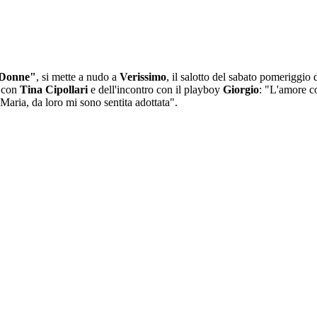
 Donne"
, si mette a nudo a
Verissimo
, il salotto del sabato pomeriggio 
a con
Tina Cipollari
e dell'incontro con il playboy
Giorgio
: "L'amore co
Maria, da loro mi sono sentita adottata".