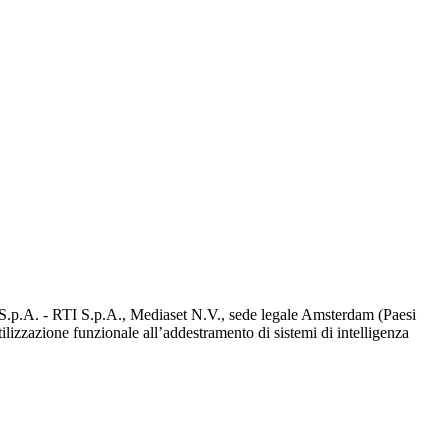
d S.p.A. - RTI S.p.A., Mediaset N.V., sede legale Amsterdam (Paesi
utilizzazione funzionale all’addestramento di sistemi di intelligenza