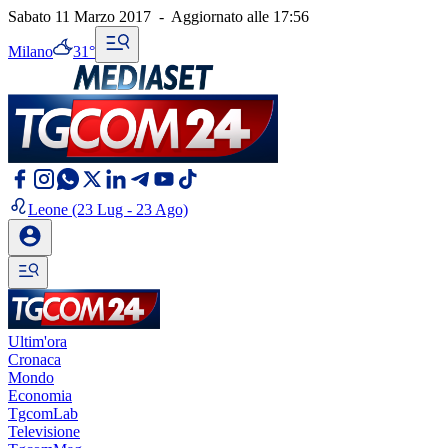
Sabato 11 Marzo 2017
-
Aggiornato alle
17:56
Milano
31°
Leone
(23 Lug - 23 Ago)
Ultim'ora
Cronaca
Mondo
Economia
TgcomLab
Televisione