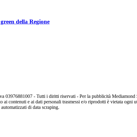
e green della Regione
va 03976881007 - Tutti i diritti riservati - Per la pubblicità Mediamon
o ai contenuti e ai dati personali trasmessi e/o riprodotti è vietata ogni 
zi automatizzati di data scraping.