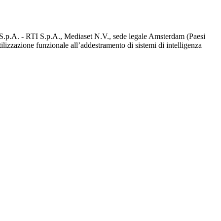
d S.p.A. - RTI S.p.A., Mediaset N.V., sede legale Amsterdam (Paesi
utilizzazione funzionale all’addestramento di sistemi di intelligenza