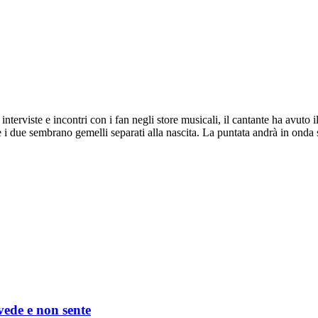
erviste e incontri con i fan negli store musicali, il cantante ha avuto 
e i due sembrano gemelli separati alla nascita. La puntata andrà in onda 
 vede e non sente