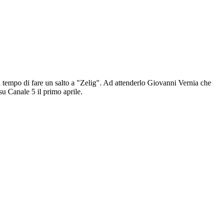
il tempo di fare un salto a "Zelig". Ad attenderlo Giovanni Vernia che
su Canale 5 il primo aprile.