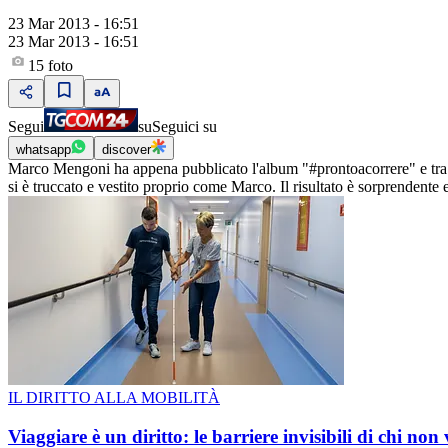
23 Mar 2013 - 16:51
23 Mar 2013 - 16:51
15
foto
Segui
su
Seguici su
whatsapp
discover
Marco Mengoni ha appena pubblicato l'album "#prontoacorrere" e tra int
si è truccato e vestito proprio come Marco. Il risultato è sorprendente 
IL DIRITTO ALLA MOBILITÀ
Viaggiare è un diritto: le barriere invisibili di chi non