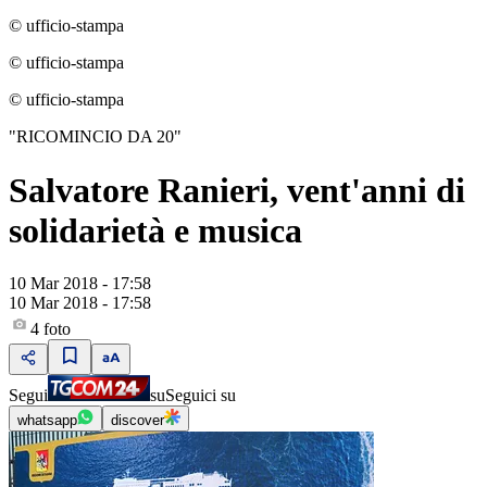
© ufficio-stampa
© ufficio-stampa
© ufficio-stampa
"RICOMINCIO DA 20"
Salvatore Ranieri, vent'anni di
solidarietà e musica
10 Mar 2018 - 17:58
10 Mar 2018 - 17:58
4
foto
Segui
su
Seguici su
whatsapp
discover