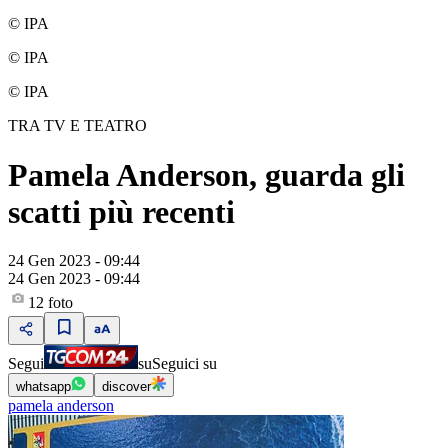
© IPA
© IPA
© IPA
TRA TV E TEATRO
Pamela Anderson, guarda gli
scatti più recenti
24 Gen 2023 - 09:44
24 Gen 2023 - 09:44
12
foto
Segui
su
Seguici su
whatsapp
discover
pamela anderson