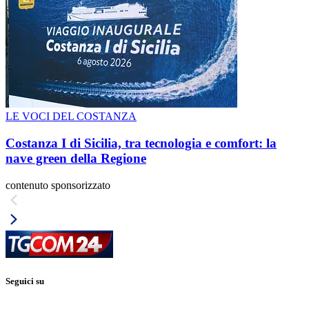
LE VOCI DEL COSTANZA
Costanza I di Sicilia, tra tecnologia e comfort: la
nave green della Regione
contenuto sponsorizzato
Seguici su