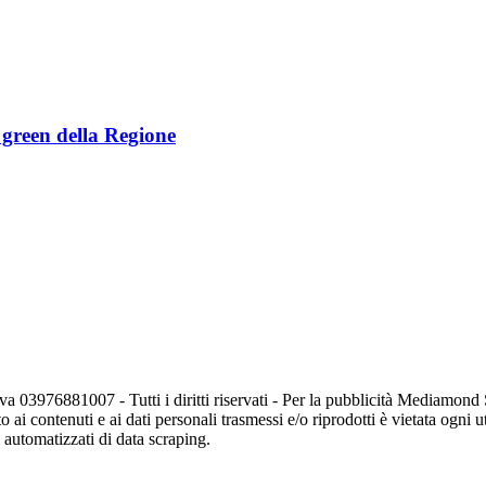
e green della Regione
va 03976881007 - Tutti i diritti riservati - Per la pubblicità Mediamon
o ai contenuti e ai dati personali trasmessi e/o riprodotti è vietata ogni 
zi automatizzati di data scraping.