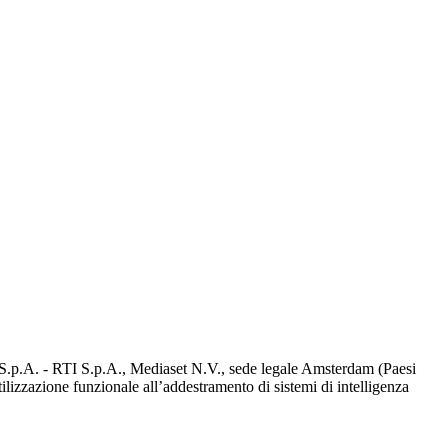
d S.p.A. - RTI S.p.A., Mediaset N.V., sede legale Amsterdam (Paesi
utilizzazione funzionale all’addestramento di sistemi di intelligenza