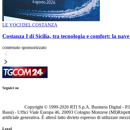
LE VOCI DEL COSTANZA
Costanza I di Sicilia, tra tecnologia e comfort: la nav
contenuto sponsorizzato
Seguici su
Copyright © 1999-
2026
RTI S.p.A. Business Digital - P.I
Bassi) - Uffici Viale Europa 46, 20093 Cologno Monzese (MI)
Rispett
artificiale generativa. È altresì fatto divieto espresso di utilizzare mez
Legal