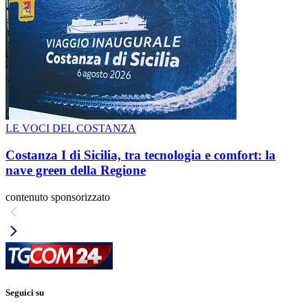
LE VOCI DEL COSTANZA
Costanza I di Sicilia, tra tecnologia e comfort: la
nave green della Regione
contenuto sponsorizzato
Seguici su