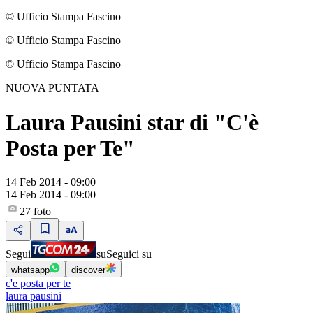
© Ufficio Stampa Fascino
© Ufficio Stampa Fascino
© Ufficio Stampa Fascino
NUOVA PUNTATA
Laura Pausini star di "C'è
Posta per Te"
14 Feb 2014 - 09:00
14 Feb 2014 - 09:00
27
foto
Segui
su
Seguici su
whatsapp
discover
c'e posta per te
laura pausini