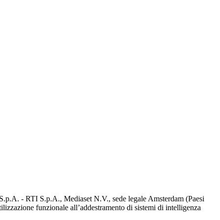
d S.p.A. - RTI S.p.A., Mediaset N.V., sede legale Amsterdam (Paesi
utilizzazione funzionale all’addestramento di sistemi di intelligenza