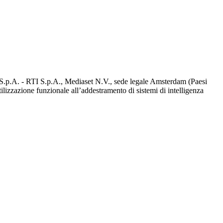
d S.p.A. - RTI S.p.A., Mediaset N.V., sede legale Amsterdam (Paesi
utilizzazione funzionale all’addestramento di sistemi di intelligenza