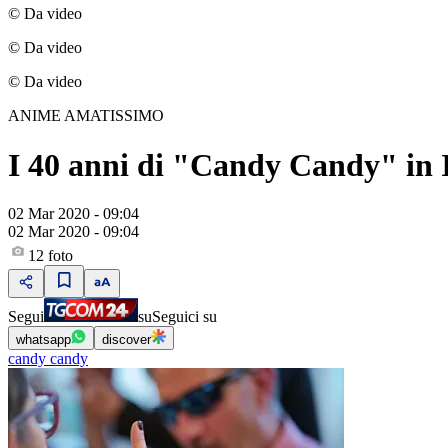
© Da video
© Da video
© Da video
ANIME AMATISSIMO
I 40 anni di "Candy Candy" in I
02 Mar 2020 - 09:04
02 Mar 2020 - 09:04
12
foto
Segui
su
Seguici su
whatsapp
discover
candy candy