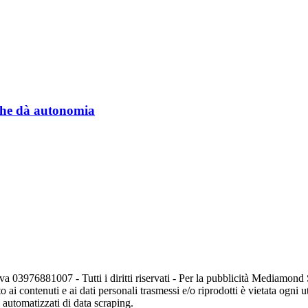
a che dà autonomia
va 03976881007 - Tutti i diritti riservati - Per la pubblicità Mediamon
o ai contenuti e ai dati personali trasmessi e/o riprodotti è vietata ogni 
zi automatizzati di data scraping.