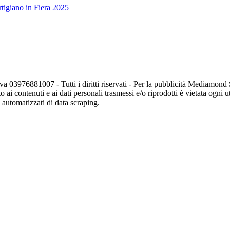
tigiano in Fiera 2025
va 03976881007 - Tutti i diritti riservati - Per la pubblicità Mediamon
o ai contenuti e ai dati personali trasmessi e/o riprodotti è vietata ogni 
zi automatizzati di data scraping.