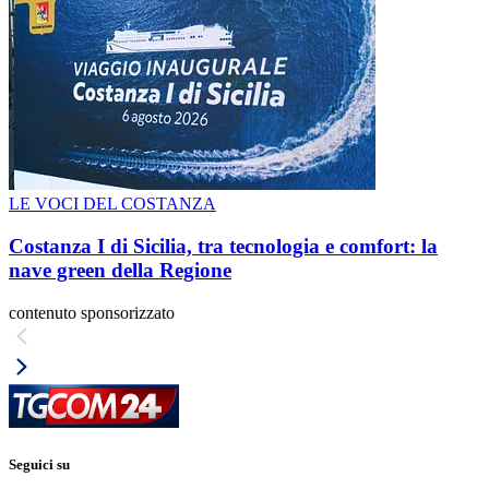
LE VOCI DEL COSTANZA
Costanza I di Sicilia, tra tecnologia e comfort: la
nave green della Regione
contenuto sponsorizzato
Seguici su