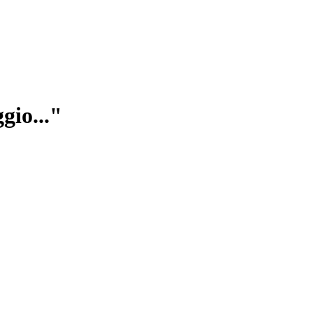
gio..."