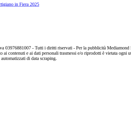
tigiano in Fiera 2025
va 03976881007 - Tutti i diritti riservati - Per la pubblicità Mediamon
o ai contenuti e ai dati personali trasmessi e/o riprodotti è vietata ogni 
zi automatizzati di data scraping.