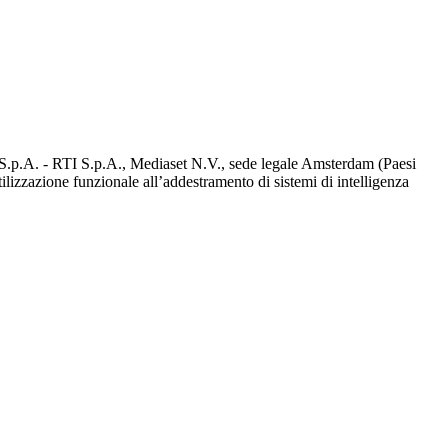
d S.p.A. - RTI S.p.A., Mediaset N.V., sede legale Amsterdam (Paesi
utilizzazione funzionale all’addestramento di sistemi di intelligenza