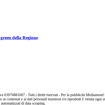
e green della Regione
va 03976881007 - Tutti i diritti riservati - Per la pubblicità Mediamon
o ai contenuti e ai dati personali trasmessi e/o riprodotti è vietata ogni 
zi automatizzati di data scraping.