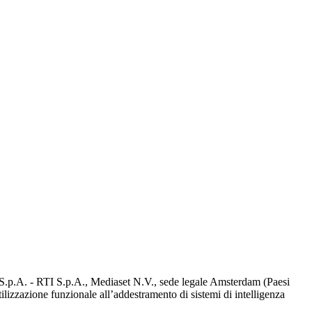
d S.p.A. - RTI S.p.A., Mediaset N.V., sede legale Amsterdam (Paesi
utilizzazione funzionale all’addestramento di sistemi di intelligenza