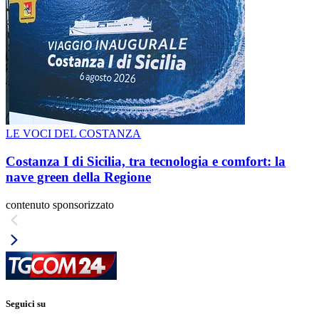
LE VOCI DEL COSTANZA
Costanza I di Sicilia, tra tecnologia e comfort: la
nave green della Regione
contenuto sponsorizzato
Seguici su