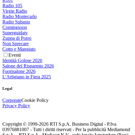
R101
Radio 105
Virgin Radio
Radio Montecarlo
Radio Subasio
Comingsoon
Superguidatv
Zuppa di Porro
Non Sprecare
Cotto e Mangiato
Eventi
Identità Golose 2026
Salone del Risparmio 2026
Fuorisalone 2026
L'Artigiano in Fiera 2025
Legal
Corporate
Cookie Policy
Privacy Policy
Copyright © 1999-
2026
RTI S.p.A. Business Digital - P.Iva
03976881007 - Tutti i diritti riservati - Per la pubblicità Mediamond
S.p.A. - RTI S.p.A., Mediaset N.V., sede legale Amsterdam (Paesi