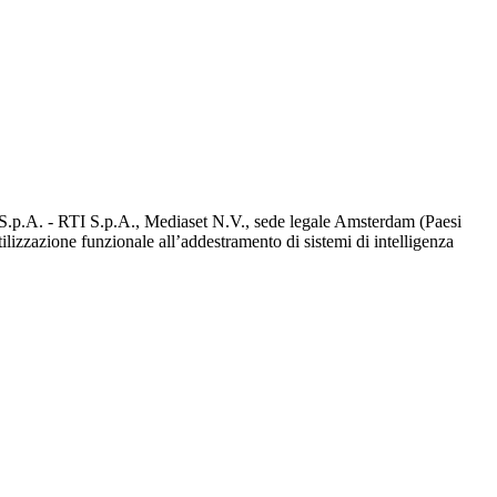
d S.p.A. - RTI S.p.A., Mediaset N.V., sede legale Amsterdam (Paesi
utilizzazione funzionale all’addestramento di sistemi di intelligenza