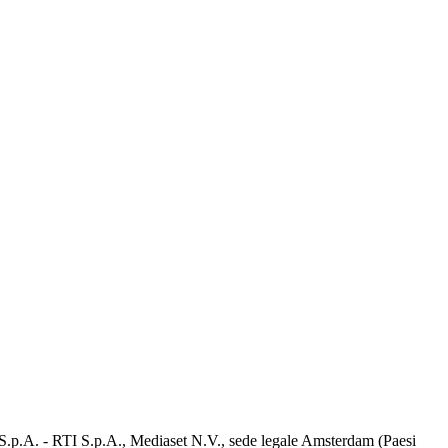
d S.p.A. - RTI S.p.A., Mediaset N.V., sede legale Amsterdam (Paesi