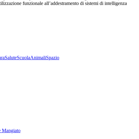
utilizzazione funzionale all’addestramento di sistemi di intelligenza
ura
Salute
Scuola
Animali
Spazio
e Mangiato