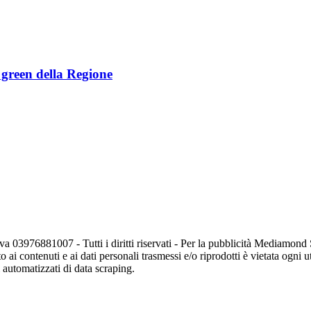
e green della Regione
va 03976881007 - Tutti i diritti riservati - Per la pubblicità Mediamon
o ai contenuti e ai dati personali trasmessi e/o riprodotti è vietata ogni 
zi automatizzati di data scraping.