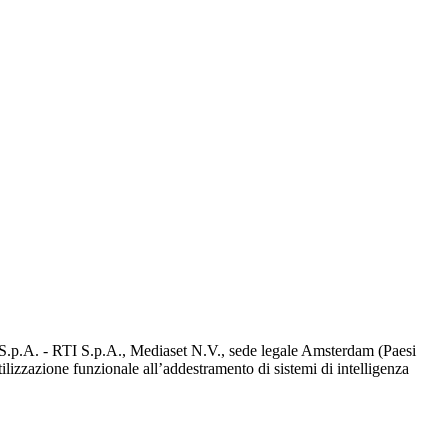
d S.p.A. - RTI S.p.A., Mediaset N.V., sede legale Amsterdam (Paesi
utilizzazione funzionale all’addestramento di sistemi di intelligenza