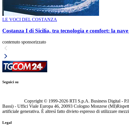
LE VOCI DEL COSTANZA
Costanza I di Sicilia, tra tecnologia e comfort: la nav
contenuto sponsorizzato
Seguici su
Copyright © 1999-
2026
RTI S.p.A. Business Digital - P.I
Bassi) - Uffici Viale Europa 46, 20093 Cologno Monzese (MI)
Rispett
artificiale generativa. È altresì fatto divieto espresso di utilizzare mez
Legal