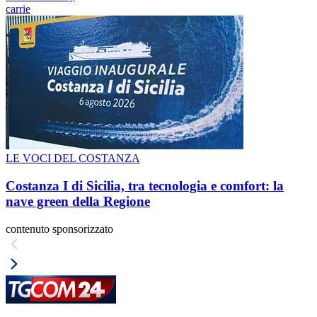
carrie
LE VOCI DEL COSTANZA
Costanza I di Sicilia, tra tecnologia e comfort: la
nave green della Regione
contenuto sponsorizzato