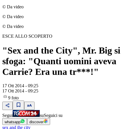
© Da video
© Da video
© Da video
ESCE ALLO SCOPERTO
"Sex and the City", Mr. Big si
sfoga: "Quanti uomini aveva
Carrie? Era una tr***!"
17 Ott 2014 - 09:25
17 Ott 2014 - 09:25
9
foto
Segui
su
Seguici su
whatsapp
discover
sex and the city