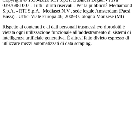
03976881007 - Tutti i diritti riservati - Per la pubblicità Mediamond
S.p.A. - RTI S.p.A., Mediaset N.V., sede legale Amsterdam (Paesi
Bassi) - Uffici Viale Europa 46, 20093 Cologno Monzese (MI)
Rispetto ai contenuti e ai dati personali trasmessi e/o riprodotti è
vietata ogni utilizzazione funzionale all’addestramento di sistemi di
intelligenza artificiale generativa. È altresì fatto divieto espresso di
utilizzare mezzi automatizzati di data scraping.