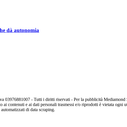
a che dà autonomia
va 03976881007 - Tutti i diritti riservati - Per la pubblicità Mediamon
o ai contenuti e ai dati personali trasmessi e/o riprodotti è vietata ogni 
zi automatizzati di data scraping.