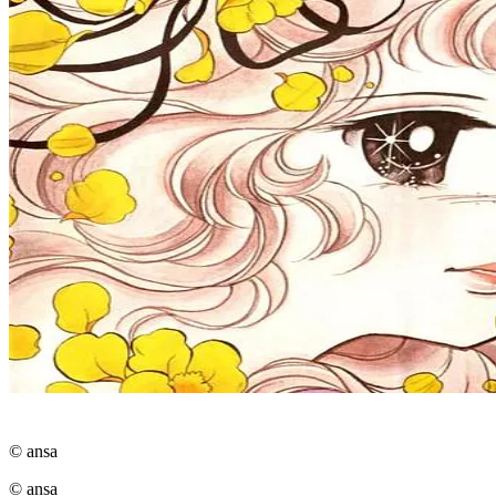
© ansa
© ansa