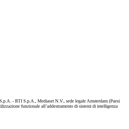
d S.p.A. - RTI S.p.A., Mediaset N.V., sede legale Amsterdam (Paesi
utilizzazione funzionale all’addestramento di sistemi di intelligenza