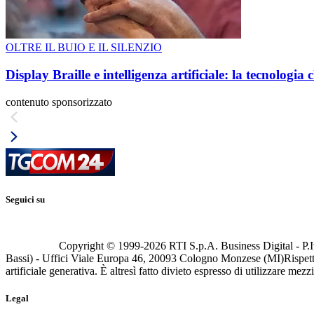
OLTRE IL BUIO E IL SILENZIO
Display Braille e intelligenza artificiale: la tecnologi
contenuto sponsorizzato
Seguici su
Copyright © 1999-
2026
RTI S.p.A. Business Digital - P.I
Bassi) - Uffici Viale Europa 46, 20093 Cologno Monzese (MI)
Rispett
artificiale generativa. È altresì fatto divieto espresso di utilizzare mez
Legal