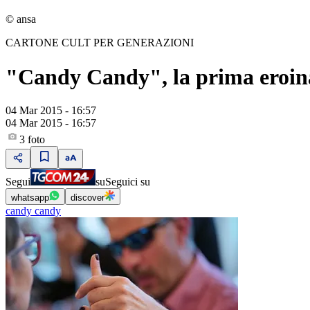
© ansa
CARTONE CULT PER GENERAZIONI
"Candy Candy", la prima eroina
04 Mar 2015 - 16:57
04 Mar 2015 - 16:57
3
foto
Segui
su
Seguici su
whatsapp
discover
candy candy