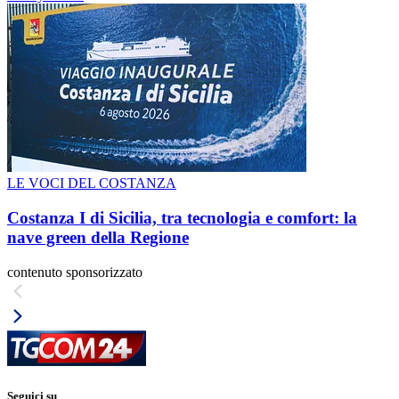
LE VOCI DEL COSTANZA
Costanza I di Sicilia, tra tecnologia e comfort: la
nave green della Regione
contenuto sponsorizzato
Seguici su