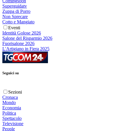
Comingsoon
Superguidatv
Zuppa di Porro
Non Sprecare
Cotto e Mangiato
Eventi
Identità Golose 2026
Salone del Risparmio 2026
Fuorisalone 2026
L'Artigiano in Fiera 2025
Seguici su
Sezioni
Cronaca
Mondo
Economia
Politica
Spettacolo
Televisione
People