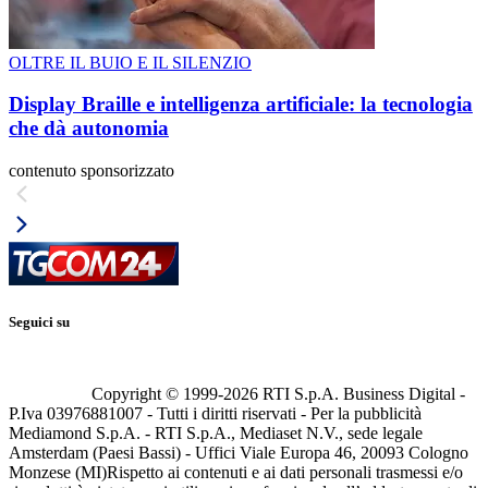
OLTRE IL BUIO E IL SILENZIO
Display Braille e intelligenza artificiale: la tecnologia
che dà autonomia
contenuto sponsorizzato
Seguici su
Copyright © 1999-
2026
RTI S.p.A. Business Digital -
P.Iva 03976881007 - Tutti i diritti riservati - Per la pubblicità
Mediamond S.p.A. - RTI S.p.A., Mediaset N.V., sede legale
Amsterdam (Paesi Bassi) - Uffici Viale Europa 46, 20093 Cologno
Monzese (MI)
Rispetto ai contenuti e ai dati personali trasmessi e/o