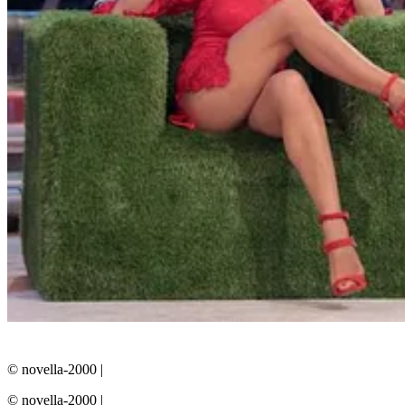
© novella-2000
|
© novella-2000
|