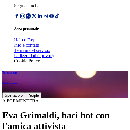
Seguici anche su
Area personale
Help e Faq
Info e contatti
Termini del servizio
Utilizzo dati e privacy
Cookie Policy
Televisione
Televisione
Spettacolo
People
A FORMENTERA
Eva Grimaldi, baci hot con
l'amica attivista