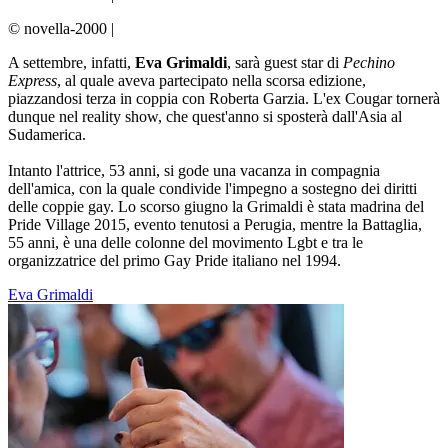
© novella-2000
|
A settembre, infatti,
Eva Grimaldi
, sarà guest star di
Pechino
Express
, al quale aveva partecipato nella scorsa edizione,
piazzandosi terza in coppia con Roberta Garzia. L'ex Cougar tornerà
dunque nel reality show, che quest'anno si sposterà dall'Asia al
Sudamerica.
Intanto l'attrice, 53 anni, si gode una vacanza in compagnia
dell'amica, con la quale condivide l'impegno a sostegno dei diritti
delle coppie gay. Lo scorso giugno la Grimaldi è stata madrina del
Pride Village 2015, evento tenutosi a Perugia, mentre la Battaglia,
55 anni, è una delle colonne del movimento Lgbt e tra le
organizzatrice del primo Gay Pride italiano nel 1994.
Eva Grimaldi