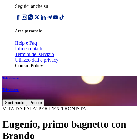
Seguici anche su
Area personale
Help e Faq
Info e contatti
Termini del servizio
Utilizzo dati e privacy
Cookie Policy
Televisione
Televisione
Spettacolo
People
VITA DA PAPA' PER L'EX TRONISTA
Eugenio, primo bagnetto con
Brando