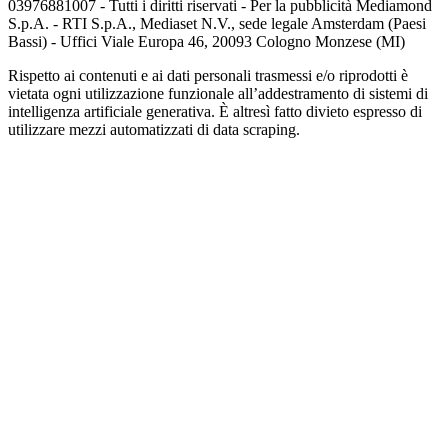
03976881007 - Tutti i diritti riservati - Per la pubblicità Mediamond
S.p.A. - RTI S.p.A., Mediaset N.V., sede legale Amsterdam (Paesi
Bassi) - Uffici Viale Europa 46, 20093 Cologno Monzese (MI)
Rispetto ai contenuti e ai dati personali trasmessi e/o riprodotti è
vietata ogni utilizzazione funzionale all’addestramento di sistemi di
intelligenza artificiale generativa. È altresì fatto divieto espresso di
utilizzare mezzi automatizzati di data scraping.