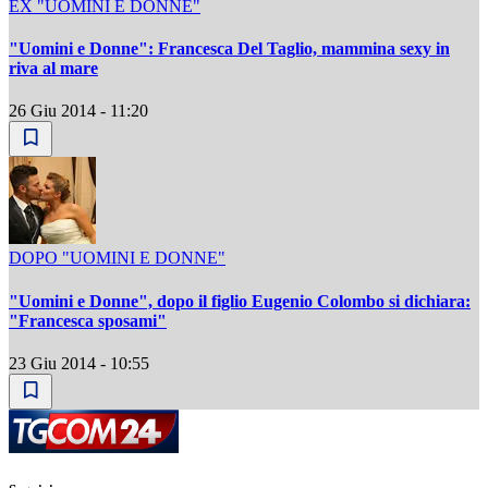
EX "UOMINI E DONNE"
"Uomini e Donne": Francesca Del Taglio, mammina sexy in
riva al mare
26 Giu 2014 - 11:20
DOPO "UOMINI E DONNE"
"Uomini e Donne", dopo il figlio Eugenio Colombo si dichiara:
"Francesca sposami"
23 Giu 2014 - 10:55