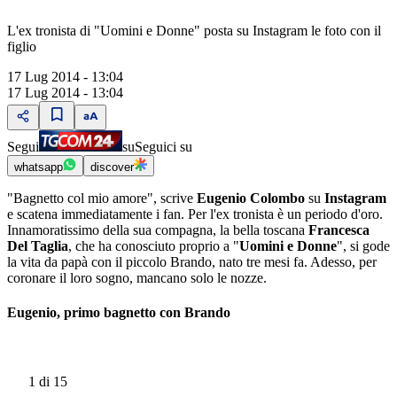
L'ex tronista di "Uomini e Donne" posta su Instagram le foto con il
figlio
17 Lug 2014 - 13:04
17 Lug 2014 - 13:04
Segui
su
Seguici su
whatsapp
discover
"Bagnetto col mio amore", scrive
Eugenio Colombo
su
Instagram
e scatena immediatamente i fan. Per l'ex tronista è un periodo d'oro.
Innamoratissimo della sua compagna, la bella toscana
Francesca
Del Taglia
, che ha conosciuto proprio a "
Uomini e Donne
", si gode
la vita da papà con il piccolo Brando, nato tre mesi fa. Adesso, per
coronare il loro sogno, mancano solo le nozze.
Eugenio, primo bagnetto con Brando
1
di 15