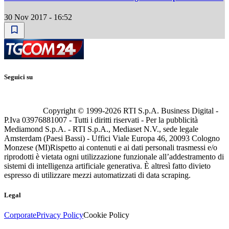
30 Nov 2017 - 16:52
Seguici su
Copyright © 1999-
2026
RTI S.p.A. Business Digital -
P.Iva 03976881007 - Tutti i diritti riservati - Per la pubblicità
Mediamond S.p.A. - RTI S.p.A., Mediaset N.V., sede legale
Amsterdam (Paesi Bassi) - Uffici Viale Europa 46, 20093 Cologno
Monzese (MI)
Rispetto ai contenuti e ai dati personali trasmessi e/o
riprodotti è vietata ogni utilizzazione funzionale all’addestramento di
sistemi di intelligenza artificiale generativa. È altresì fatto divieto
espresso di utilizzare mezzi automatizzati di data scraping.
Legal
Corporate
Privacy Policy
Cookie Policy