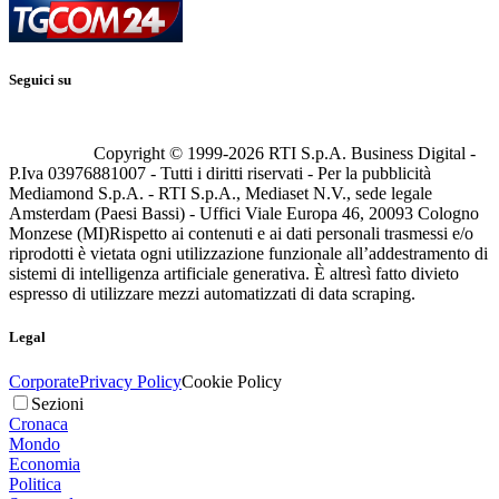
Seguici su
Copyright © 1999-
2026
RTI S.p.A. Business Digital -
P.Iva 03976881007 - Tutti i diritti riservati - Per la pubblicità
Mediamond S.p.A. - RTI S.p.A., Mediaset N.V., sede legale
Amsterdam (Paesi Bassi) - Uffici Viale Europa 46, 20093 Cologno
Monzese (MI)
Rispetto ai contenuti e ai dati personali trasmessi e/o
riprodotti è vietata ogni utilizzazione funzionale all’addestramento di
sistemi di intelligenza artificiale generativa. È altresì fatto divieto
espresso di utilizzare mezzi automatizzati di data scraping.
Legal
Corporate
Privacy Policy
Cookie Policy
Sezioni
Cronaca
Mondo
Economia
Politica