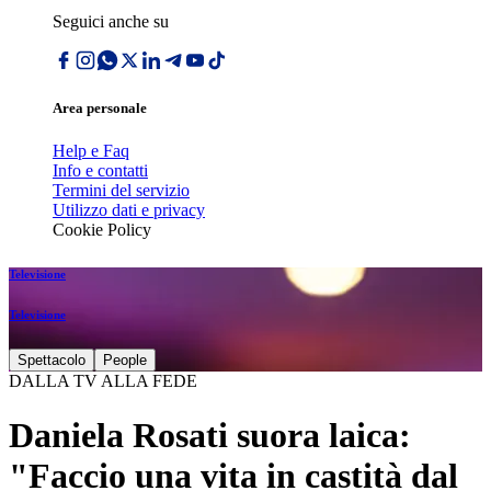
Seguici anche su
Area personale
Help e Faq
Info e contatti
Termini del servizio
Utilizzo dati e privacy
Cookie Policy
Televisione
Televisione
Spettacolo
People
DALLA TV ALLA FEDE
Daniela Rosati suora laica:
"Faccio una vita in castità dal