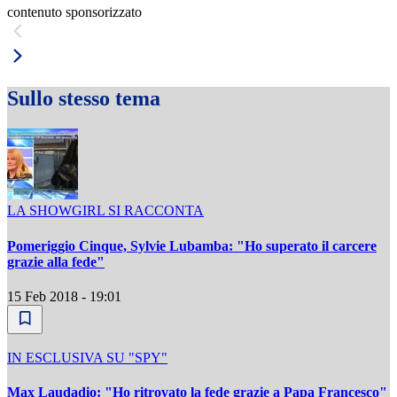
contenuto sponsorizzato
Sullo stesso tema
LA SHOWGIRL SI RACCONTA
Pomeriggio Cinque, Sylvie Lubamba: "Ho superato il carcere
grazie alla fede"
15 Feb 2018 - 19:01
IN ESCLUSIVA SU "SPY"
Max Laudadio: "Ho ritrovato la fede grazie a Papa Francesco"