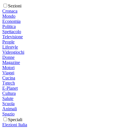
Sezioni
Cronaca
Mondo
Economia
Politica
Spettacolo
Televisione
People
Lifestyle
Videogiochi
Donne
Magazine
Motori
Viaggi
Cucina
Tgtech
E-Planet
Cultura
Salute
Scuola
Animali
Spazio
Speciali
Elezioni Italia