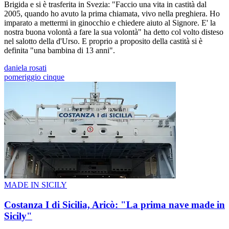
Brigida e si è trasferita in Svezia: "Faccio una vita in castità dal
2005, quando ho avuto la prima chiamata, vivo nella preghiera. Ho
imparato a mettermi in ginocchio e chiedere aiuto al Signore. E' la
nostra buona volontà a fare la sua volontà" ha detto col volto disteso
nel salotto della d'Urso. E proprio a proposito della castità si è
definita "una bambina di 13 anni".
daniela rosati
pomeriggio cinque
MADE IN SICILY
Costanza I di Sicilia, Aricò: "La prima nave made in
Sicily"