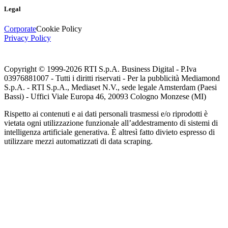
Legal
Corporate
Cookie Policy
Privacy Policy
Copyright © 1999-
2026
RTI S.p.A. Business Digital - P.Iva
03976881007 - Tutti i diritti riservati - Per la pubblicità Mediamond
S.p.A. - RTI S.p.A., Mediaset N.V., sede legale Amsterdam (Paesi
Bassi) - Uffici Viale Europa 46, 20093 Cologno Monzese (MI)
Rispetto ai contenuti e ai dati personali trasmessi e/o riprodotti è
vietata ogni utilizzazione funzionale all’addestramento di sistemi di
intelligenza artificiale generativa. È altresì fatto divieto espresso di
utilizzare mezzi automatizzati di data scraping.